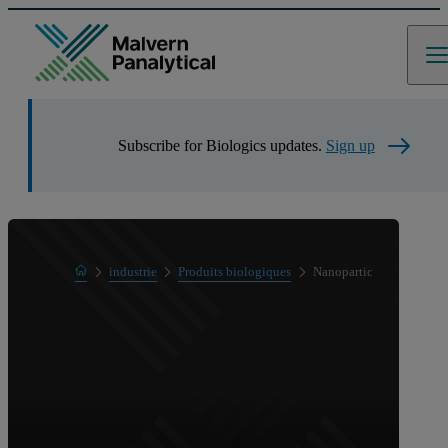
Subscribe for Biologics updates.
Sign up
Home
industrie
Produits biologiques
Nanoparticules lipidique