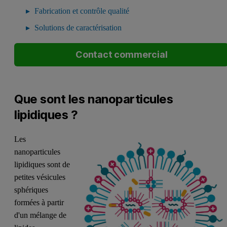
Fabrication et contrôle qualité
Solutions de caractérisation
Contact commercial
Que sont les nanoparticules
lipidiques ?
Les
nanoparticules
lipidiques sont de
petites vésicules
sphériques
formées à partir
d'un mélange de