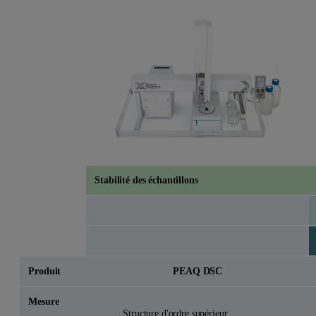
Stabilité des échantillons
Produit
PEAQ DSC
Mesure
Structure d'ordre supérieur