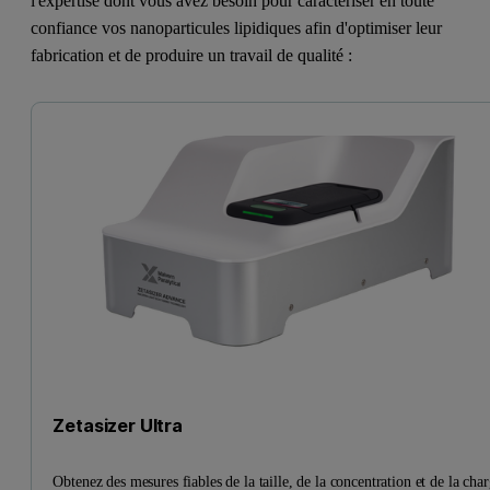
l'expertise dont vous avez besoin pour caractériser en toute
confiance vos nanoparticules lipidiques afin d'optimiser leur
fabrication et de produire un travail de qualité :
Zetasizer Ultra
Obtenez des mesures fiables de la taille, de la concentration et de la cha