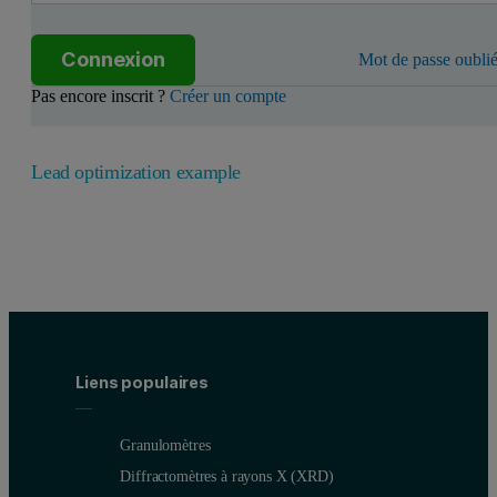
Connexion
Mot de passe oublié
Pas encore inscrit ?
Créer un compte
Lead optimization example
Liens populaires
Granulomètres
Diffractomètres à rayons X (XRD)