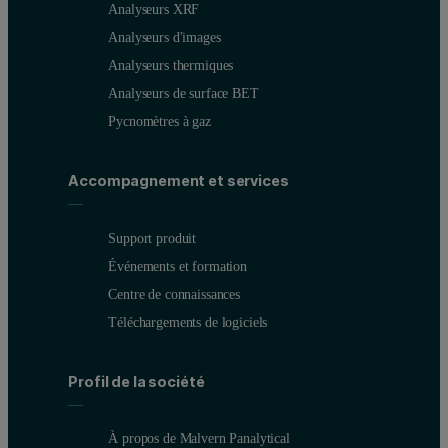
Analyseurs XRF
Analyseurs d'images
Analyseurs thermiques
Analyseurs de surface BET
Pycnomètres à gaz
Accompagnement et services
Support produit
Événements et formation
Centre de connaissances
Téléchargements de logiciels
Profil de la société
À propos de Malvern Panalytical