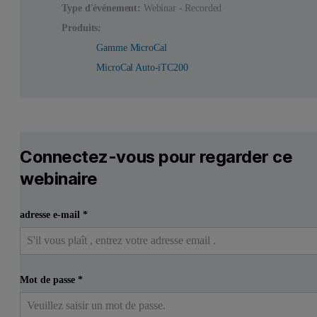
Type d'événement:
Webinar - Recorded
Produits:
Gamme MicroCal
MicroCal Auto-iTC200
Connectez-vous pour regarder ce
webinaire
adresse e-mail
*
Mot de passe
*