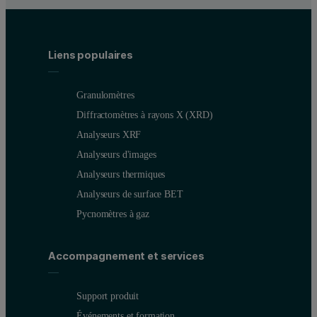
Liens populaires
Granulomètres
Diffractomètres à rayons X (XRD)
Analyseurs XRF
Analyseurs d'images
Analyseurs thermiques
Analyseurs de surface BET
Pycnomètres à gaz
Accompagnement et services
Support produit
Événements et formation