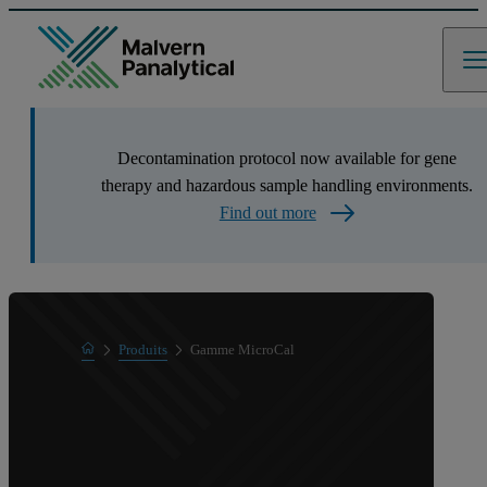
Decontamination protocol now available for gene
therapy and hazardous sample handling environments.
Find out more
Home
Produits
Gamme MicroCal
Gamme de produits