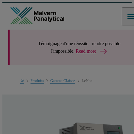
Témoignage d'une réussite : rendre possible
l'impossible.
Read more
Home
Produits
Gamme Claisse
LeNeo
Gamme de produits