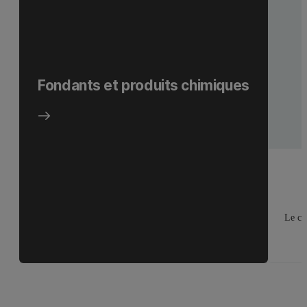
Fondants et produits chimiques
Le ch