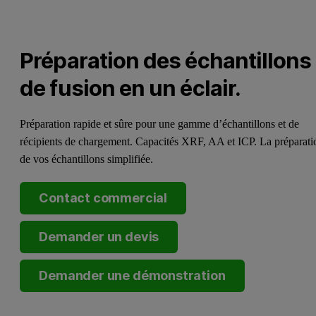
Préparation des échantillons
de fusion en un éclair.
Préparation rapide et sûre pour une gamme d’échantillons et de
récipients de chargement. Capacités XRF, AA et ICP. La préparati
de vos échantillons simplifiée.
Contact commercial
Demander un devis
Demander une démonstration