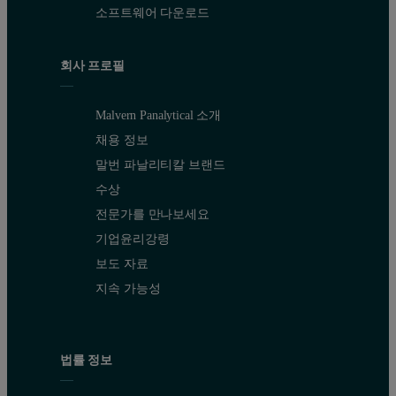
소프트웨어 다운로드
회사 프로필
Malvern Panalytical 소개
채용 정보
말번 파날리티칼 브랜드
수상
전문가를 만나보세요
기업윤리강령
보도 자료
지속 가능성
법률 정보