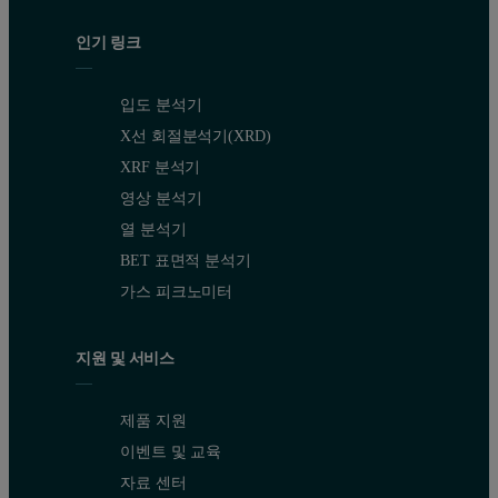
인기 링크
입도 분석기
X선 회절분석기(XRD)
XRF 분석기
영상 분석기
열 분석기
BET 표면적 분석기
가스 피크노미터
지원 및 서비스
제품 지원
이벤트 및 교육
자료 센터