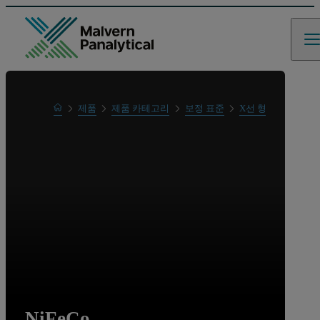
Home
제품
제품 카테고리
보정 표준
X선 형광의 원소 분
NiFeCo