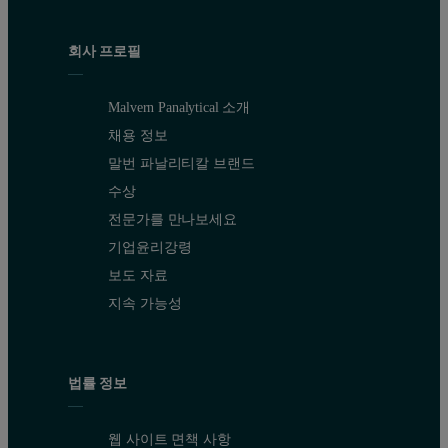
회사 프로필
Malvern Panalytical 소개
채용 정보
말번 파날리티칼 브랜드
수상
전문가를 만나보세요
기업윤리강령
보도 자료
지속 가능성
법률 정보
웹 사이트 면책 사항