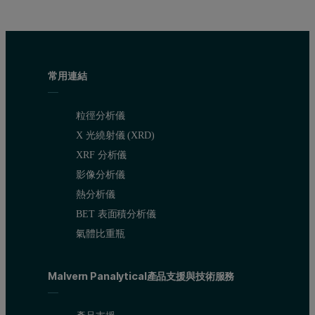
常用連結
粒徑分析儀
X 光繞射儀 (XRD)
XRF 分析儀
影像分析儀
熱分析儀
BET 表面積分析儀
氣體比重瓶
Malvern Panalytical產品支援與技術服務