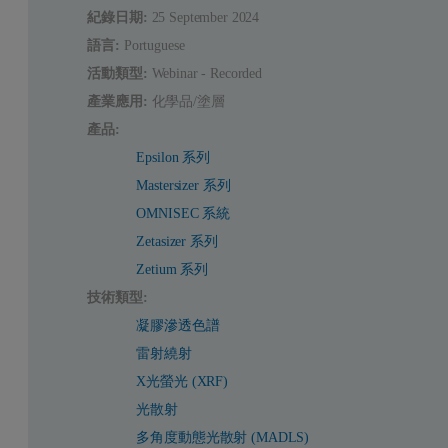
紀錄日期:
25 September 2024
語言:
Portuguese
活動類型:
Webinar - Recorded
產業應用:
化學品/塗層
產品:
Epsilon 系列
Mastersizer 系列
OMNISEC 系統
Zetasizer 系列
Zetium 系列
技術類型:
凝膠滲透色譜
雷射繞射
X光螢光 (XRF)
光散射
多角度動態光散射 (MADLS)