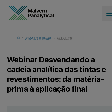
Home
網路研討會和活動
線上研討會
瞭解更多
Webinar Desvendando a
cadeia analítica das tintas e
revestimentos: da matéria-
prima à aplicação final