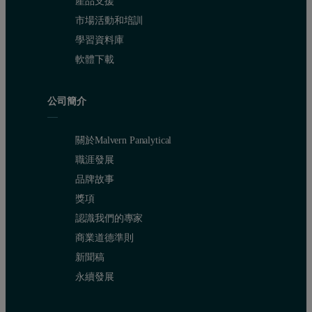
產品支援
市場活動和培訓
學習資料庫
軟體下載
公司簡介
關於Malvern Panalytical
職涯發展
品牌故事
獎項
認識我們的專家
商業道德準則
新聞稿
永續發展