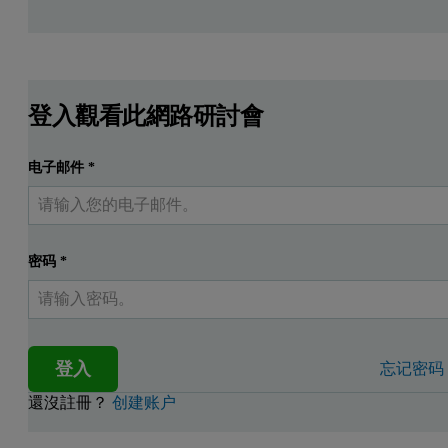
登入觀看此網路研討會
电子邮件
*
密码
*
登入
忘记密码
還沒註冊？
创建账户