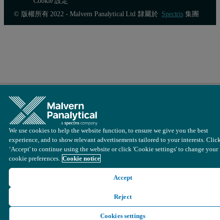
Cookie 設定
© 版權所有 2022 - Malvern Panalytical Ltd 隸屬於
Spectris
集團
We use cookies to help the website function, to ensure we give you the best
experience, and to show relevant advertisements tailored to your interests. Clic
‘Accept' to continue using the website or click 'Cookie settings' to change your
cookie preferences.
Cookie notice
Accept
Reject
Cookies settings