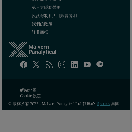
第三方隱私聲明
反奴隸制和人口販賣聲明
我們的政策
註冊商標
網站地圖
Cookie 設定
© 版權所有 2022 - Malvern Panalytical Ltd 隸屬於
Spectris
集團