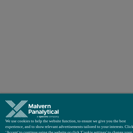
We use cookies to help the website function, to ensure we give you the best
experience, and to show relevant advertisements tailored to your interests. Clic
‘Accept' to continue using the website or click 'Cookie settings' to change your