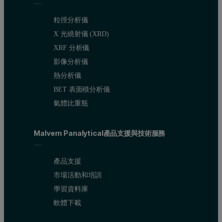
粒徑分析儀
X 光繞射儀 (XRD)
XRF 分析儀
影像分析儀
熱分析儀
BET 表面積分析儀
氣體比重瓶
Malvern Panalytical產品支援與技術服務
產品支援
市場活動和培訓
學習資料庫
軟體下載