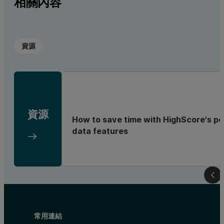
相關內容
資源
資源
How to save time with HighScore's po
data features
常用連結