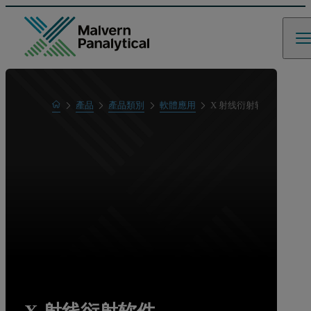
Home
產品
產品類別
軟體應用
X 射线衍射软件