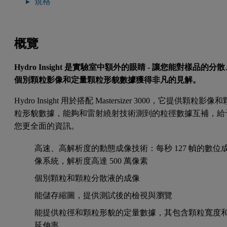
規格
概覽
Hydro Insight 是實驗室中額外的眼睛 - 讓您能對樣品的分
個別顆粒影像和定量顆粒形貌數據獲得非凡的見解。
Hydro Insight 用於搭配 Mastersizer 3000，它提供顆粒影像和
粒形貌數據，能夠和雷射繞射技術測到的粒徑數據互補，給
您更全面的資訊。
高速、高解析度的動態成像技術：每秒 127 幀的數位
像系統，解析度高達 500 萬像素
個別顆粒和顆粒分散液的成像
能儲存縮圖，提供測試後的檢視與瀏覽
能提供粒徑和顆粒形貌的定量數據，其包含顆粒寬度
延伸率