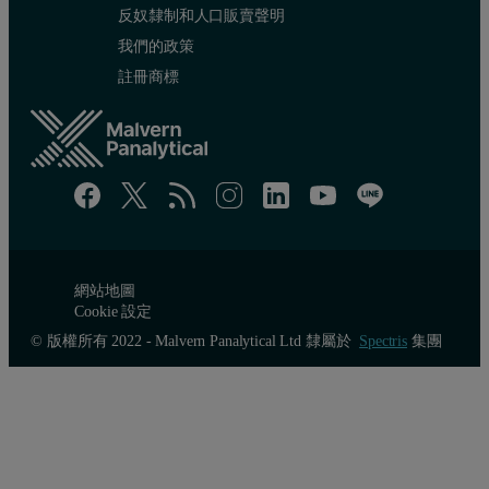
反奴隸制和人口販賣聲明
我們的政策
註冊商標
網站地圖
Cookie 設定
© 版權所有 2022 - Malvern Panalytical Ltd 隸屬於
Spectris
集團