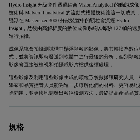
Hydro Insight 升級套件透過結合 Vision Analytical 的動態成像
技術與 Malvern Panalytical 的流動式槽體技術讓這一切成真
懸浮在 Mastersizer 3000 分散裝置中的顆粒會流經 Hydro
Insight，然後由高解析度的數位成像系統以每秒 127 幀的速
進行拍攝。
成像系統會拍攝測試槽中懸浮顆粒的影像，將其轉換為數位
式，並將資訊即時發送到軟體中進行最後的分析，個別顆粒
影像會直接被檢視和拍攝成影片檔供後續處理，
這些影像及利用這些影像生成的顆粒形貌數據讓研究人員、
學家和品質控管人員能夠進一步瞭解他們的材料、更容易地
除問題，並更快地開發出粒徑檢測方法，最終提高產品品質
規格