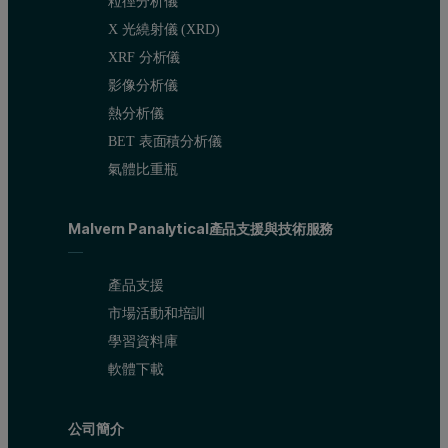
粒徑分析儀
X 光繞射儀 (XRD)
XRF 分析儀
影像分析儀
熱分析儀
BET 表面積分析儀
氣體比重瓶
Malvern Panalytical產品支援與技術服務
產品支援
市場活動和培訓
學習資料庫
軟體下載
公司簡介