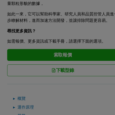
量顆粒形貌的數據，
如此一來，它可以幫助科學家、研究人員和品質控管人員進
步瞭解材料，進而加速方法開發，並讓排除問題更容易。
尋找更多資訊？
如需報價、更多資訊或下載手冊，請選擇下面的選項。
索取報價
下載型錄
概覽
運作原理