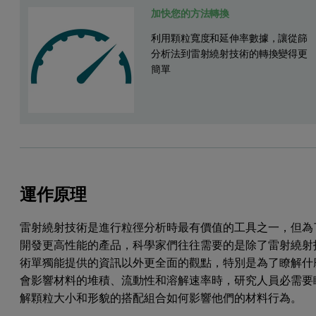
加快您的方法轉換
利用顆粒寬度和延伸率數據，讓從篩
分析法到雷射繞射技術的轉換變得更
簡單
運作原理
雷射繞射技術是進行粒徑分析時最有價值的工具之一，但為
開發更高性能的產品，科學家們往往需要的是除了雷射繞射
術單獨能提供的資訊以外更全面的觀點，特別是為了瞭解什
會影響材料的堆積、流動性和溶解速率時，研究人員必需要
解顆粒大小和形貌的搭配組合如何影響他們的材料行為。