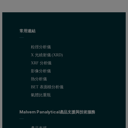
常用連結
粒徑分析儀
X 光繞射儀 (XRD)
XRF 分析儀
影像分析儀
熱分析儀
BET 表面積分析儀
氣體比重瓶
Malvern Panalytical產品支援與技術服務