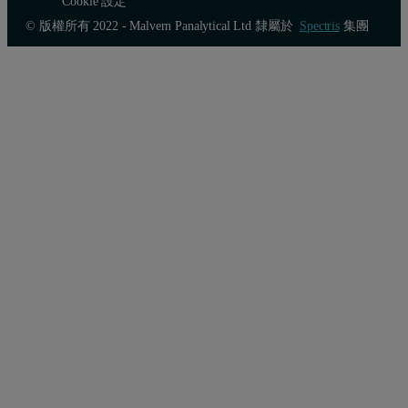
Cookie 設定
© 版權所有 2022 - Malvern Panalytical Ltd 隸屬於
Spectris
集團