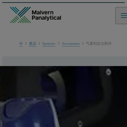
Home
產品
Spraytec
Accessories
气雾剂定位附件
產品範圍