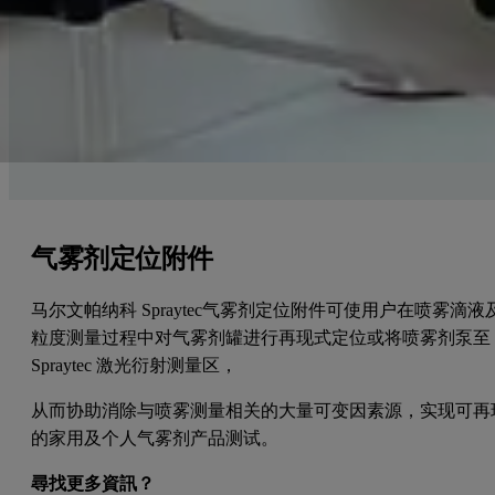
气雾剂定位附件
马尔文帕纳科 Spraytec气雾剂定位附件可使用户在喷雾滴液
粒度测量过程中对气雾剂罐进行再现式定位或将喷雾剂泵至
Spraytec 激光衍射测量区，
从而协助消除与喷雾测量相关的大量可变因素源，实现可再
的家用及个人气雾剂产品测试。
尋找更多資訊？