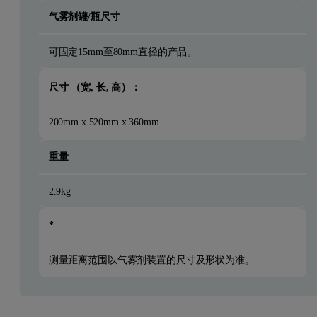
气雾剂罐/瓶尺寸
可固定15mm至80mm直径的产品。
尺寸 （宽, 长, 高）：
200mm x 520mm x 360mm
重量
2.9kg
*
测量距离范围以气雾剂装置的尺寸及形状为准。