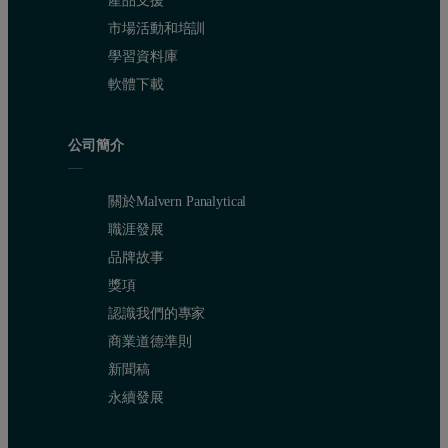
產品支援
市場活動和培訓
學習資料庫
軟體下載
公司簡介
關於Malvern Panalytical
職涯發展
品牌故事
獎項
認識我們的專家
商業道德準則
新聞稿
永續發展