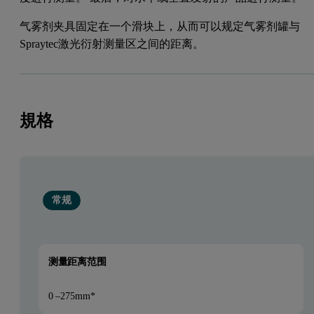
气雾剂夹具固定在一个滑块上，从而可以规定气雾剂罐与
Spraytec激光衍射测量区之间的距离。
規格
常规
测量距离范围
0 –275mm*