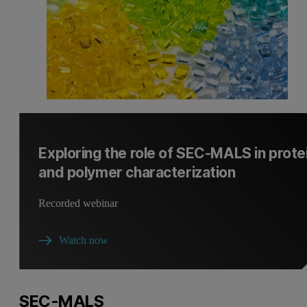
Exploring the role of SEC-MALS in prote
and polymer characterization
Recorded webinar
Watch now
SEC-MALS