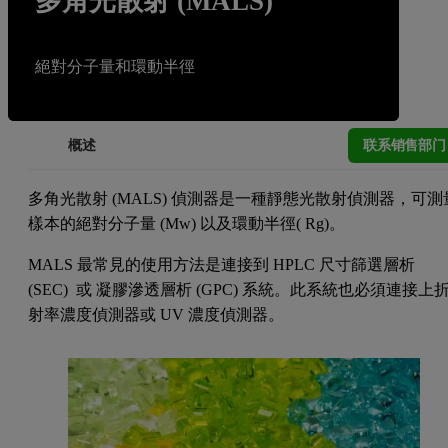
多角光散射 (MALS)
絕對分子量和環動半徑
联系销售部门
概述
多角光散射 (MALS) 偵測器是一種靜態光散射偵測器，可測
樣本的絕對分子量 (Mw) 以及環動半徑( Rg)。
MALS 最常見的使用方法是連接到 HPLC 尺寸篩選層析
(SEC) 或 凝膠滲透層析 (GPC) 系統。此系統也必須連接上
射率濃度偵測器或 UV 濃度偵測器。