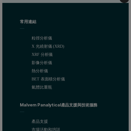
常用連結
粒徑分析儀
X 光繞射儀 (XRD)
XRF 分析儀
影像分析儀
熱分析儀
BET 表面積分析儀
氣體比重瓶
Malvern Panalytical產品支援與技術服務
產品支援
市場活動和培訓