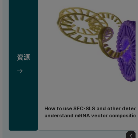
資源
How to use SEC-SLS and other detect
understand mRNA vector compositio