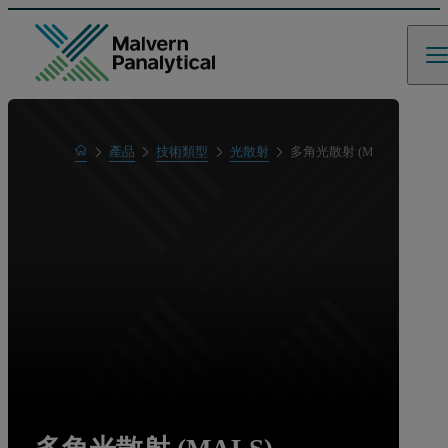
Home
產品
技術類型
光散射
多角光散射 (MALS)