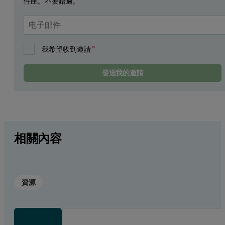
件匣。不要錯過。
我希望收到邀請
發送我的邀請
相關內容
資源