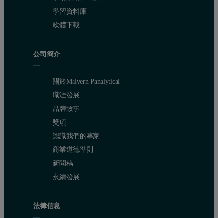
學習資料庫
軟體下載
公司簡介
關於Malvern Panalytical
職涯發展
品牌故事
獎項
認識我們的專家
商業道德準則
新聞稿
永續發展
法律信息