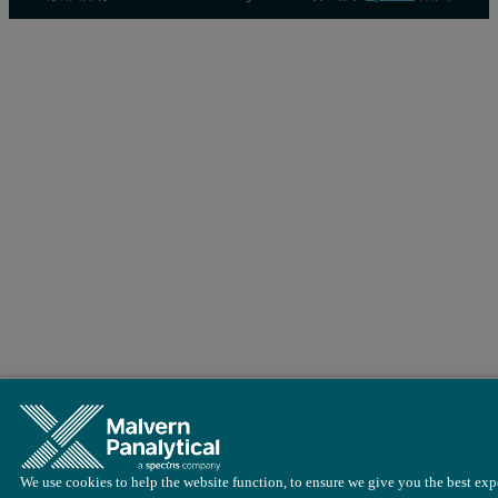
We use cookies to help the website function, to ensure we give you the best exp