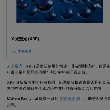
X 光螢光 (XRF)
了解更多
X 光螢光
(XRF) 是廣泛使用的快速、非破壞性技術，僅需
行最少量的樣品製備即可判定材料的元素組成。
XRF 分析儀可用於各種應用，範圍從篩檢進貨是否具有毒
素到在高通量關鍵生產環境中進行精確分析皆含括在內。
Malvern Panalytical 提供一系列
XRF 分析儀
，可助您因應各
挑戰。