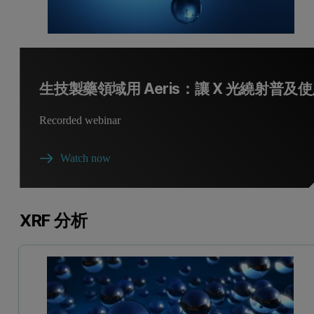
生技製藥領域用 Aeris：讓 X 光繞射普及
Recorded webinar
Watch now
XRF 分析