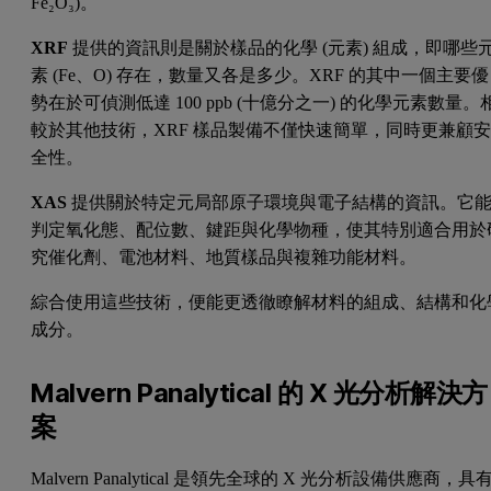
Fe₂O₃)。
XRF
提供的資訊則是關於樣品的化學 (元素) 組成，即哪些
素 (Fe、O) 存在，數量又各是多少。XRF 的其中一個主要優
勢在於可偵測低達 100 ppb (十億分之一) 的化學元素數量。
較於其他技術，XRF 樣品製備不僅快速簡單，同時更兼顧
全性。
XAS
提供關於特定元局部原子環境與電子結構的資訊。它
判定氧化態、配位數、鍵距與化學物種，使其特別適合用於
究催化劑、電池材料、地質樣品與複雜功能材料。
綜合使用這些技術，便能更透徹瞭解材料的組成、結構和化
成分。
Malvern Panalytical 的 X 光分析解決方
案
Malvern Panalytical 是領先全球的 X 光分析設備供應商，具