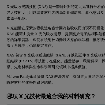
X 光吸收光譜技術 (XAS) 是一套能針對特定元素進行分析的
強大技術，可用以調查材料內的局部化學環境、氧化態以及
素原子配位。
X 光能量在原素的吸收邊各處會因為被吸收而出現不同變化
XAS 能藉由測量 X 光的吸收情形，提供關於電子結構與短
序的詳細資訊，即使在繞射技術難以因應的非晶相、無序或
濃度系統中，仍能穩定運作。
XAS 包含 X 光吸收近邊結構 (XANES) 以及延伸 X 光吸收
細結構 (EXAFS) 等技術，在催化、能量儲存、環境科學、
礦、先進材料與生命科學等研究領域中極具價值。
Malvern Panalytical 提供 XAS 解決方案，讓研究人員能更深
瞭解材料的化學性質與結構。
哪項 X 光技術最適合我的材料研究？