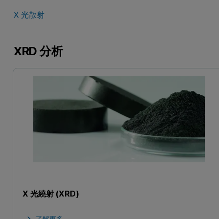
X 光散射
XRD 分析
X 光繞射 (XRD)