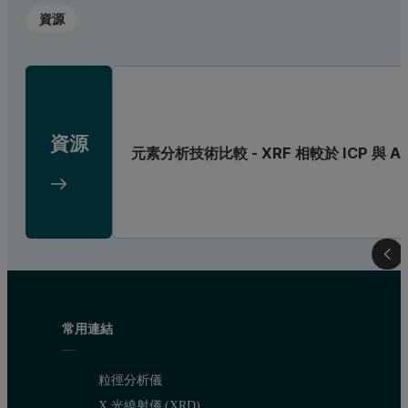
資源
資源
元素分析技術比較 - XRF 相較於 ICP 與 A
常用連結
粒徑分析儀
X 光繞射儀 (XRD)