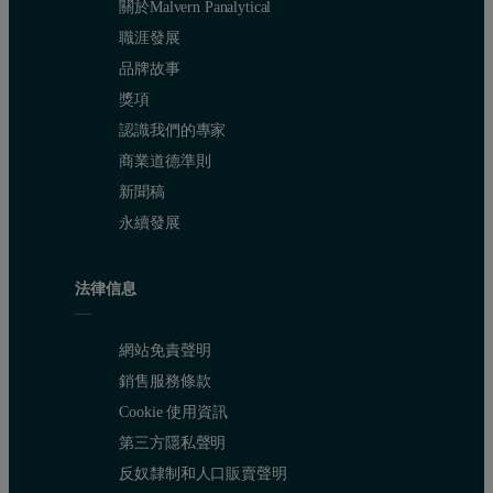
關於Malvern Panalytical
職涯發展
品牌故事
獎項
認識我們的專家
商業道德準則
新聞稿
永續發展
法律信息
網站免責聲明
銷售服務條款
Cookie 使用資訊
第三方隱私聲明
反奴隸制和人口販賣聲明