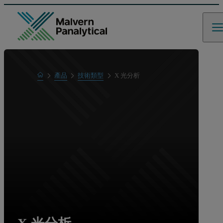
Home
產品
技術類型
X 光分析