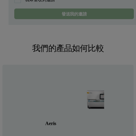
發送我的邀請
我們的產品如何比較
Emp
智慧
Aeris
技術