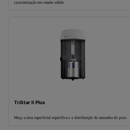
caracterização em estado sólido
TriStar II Plus
Meça a área superficial específica e a distribuição do tamanho do poro