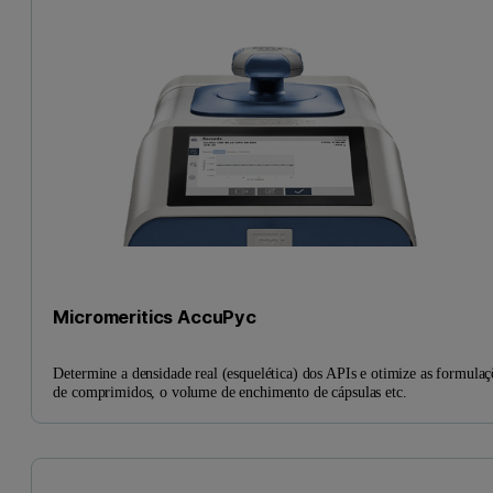
Micromeritics AccuPyc
Determine a densidade real (esquelética) dos APIs e otimize as formulaç
de comprimidos, o volume de enchimento de cápsulas etc.