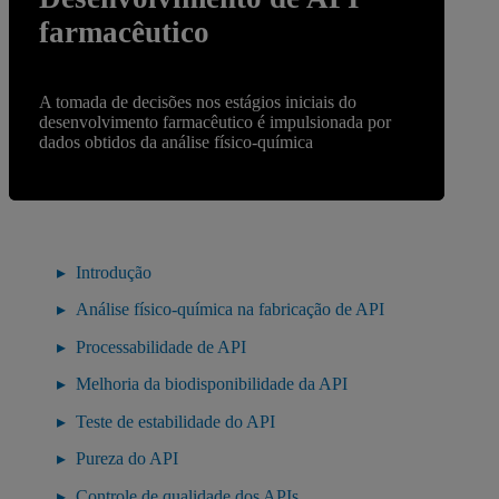
farmacêutico
A tomada de decisões nos estágios iniciais do
desenvolvimento farmacêutico é impulsionada por
dados obtidos da análise físico-química
Introdução
Análise físico-química na fabricação de API
Processabilidade de API
Melhoria da biodisponibilidade da API
Teste de estabilidade do API
Pureza do API
Controle de qualidade dos APIs