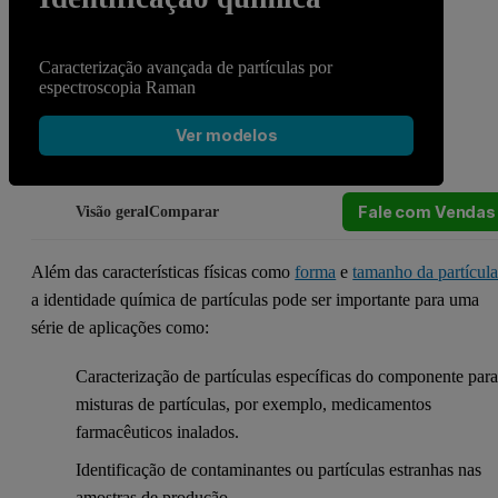
Caracterização avançada de partículas por
espectroscopia Raman
Ver modelos
Fale com Vendas
Visão geral
Comparar
Além das características físicas como
forma
e
tamanho da partícul
a identidade química de partículas pode ser importante para uma
série de aplicações como:
Caracterização de partículas específicas do componente par
misturas de partículas, por exemplo, medicamentos
farmacêuticos inalados.
Identificação de contaminantes ou partículas estranhas nas
amostras de produção.