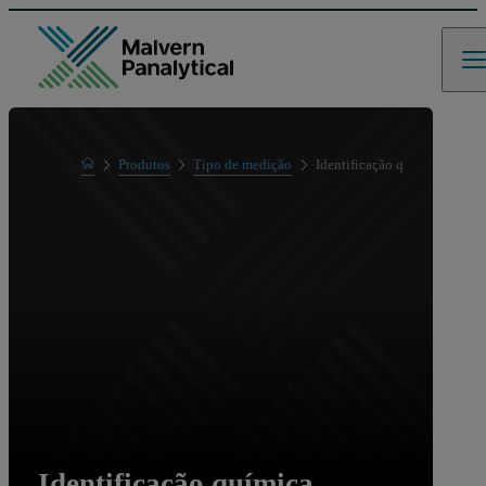
Home
Produtos
Tipo de medição
Identificação química
Identificação química