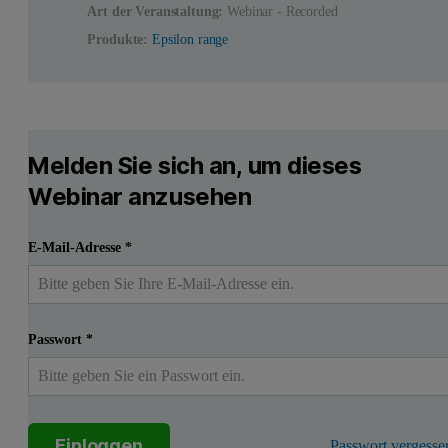
Art der Veranstaltung:
Webinar - Recorded
Produkte:
Epsilon range
Melden Sie sich an, um dieses
Webinar anzusehen
E-Mail-Adresse
*
Passwort
*
Einloggen
Passwort vergesse