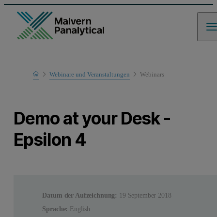
Home
Webinare und Veranstaltungen
Webinars
Learn
Demo at your Desk -
Epsilon 4
Datum der Aufzeichnung:
19 September 2018
Sprache:
English