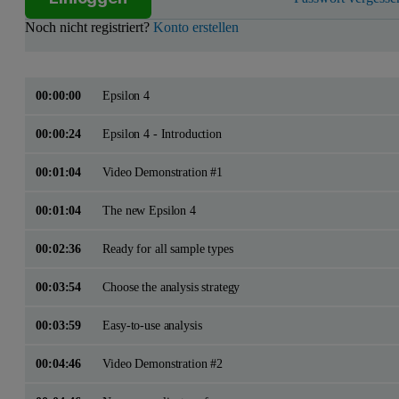
Noch nicht registriert?
Konto erstellen
00:00:00
Epsilon 4
00:00:24
Epsilon 4 - Introduction
00:01:04
Video Demonstration #1
00:01:04
The new Epsilon 4
00:02:36
Ready for all sample types
00:03:54
Choose the analysis strategy
00:03:59
Easy-to-use analysis
00:04:46
Video Demonstration #2