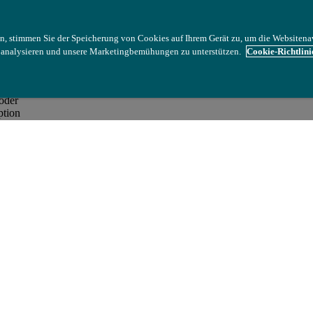
ass sich
n, stimmen Sie der Speicherung von Cookies auf Ihrem Gerät zu, um die Websitena
u analysieren und unsere Marketingbemühungen zu unterstützen.
Cookie-Richtlini
oder
ption