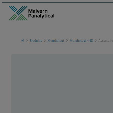
Home
Produkte
Morphologi
Morphologi 4-ID
Accessorie
Mess-Systeme