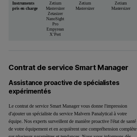
Instruments
Zetium
Zetium
Zetium
pris en charge
Mastersizer
Mastersizer
Mastersizer
Zetasizer
NanoSight
Pro
Empyrean
X‘Pert
Contrat de service Smart Manager
Assistance proactive de spécialistes
expérimentés
Le contrat de service Smart Manager vous donne l'impression
d'ajouter un spécialiste du service Malvern Panalytical à votre
équipe. Nos experts surveillent de manière proactive l'état de santé
de votre équipement et en acquièrent une compréhension complète
sur plusieurs paramètres et tendances. Nous vous informons dès