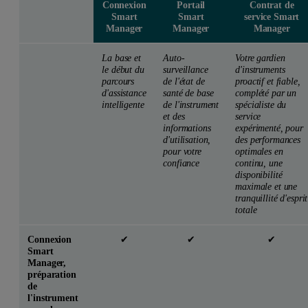
Connexion
Portail
Contrat de
Smart
Smart
service Smart
Manager
Manager
Manager
La base et
Auto-
Votre gardien
le début du
surveillance
d'instruments
parcours
de l'état de
proactif et fiable,
d'assistance
santé de base
complété par un
intelligente
de l'instrument
spécialiste du
et des
service
informations
expérimenté, pour
d'utilisation,
des performances
pour votre
optimales en
confiance
continu, une
disponibilité
maximale et une
tranquillité d'esprit
totale
Connexion
✔
✔
✔
Smart
Manager,
préparation
de
l'instrument