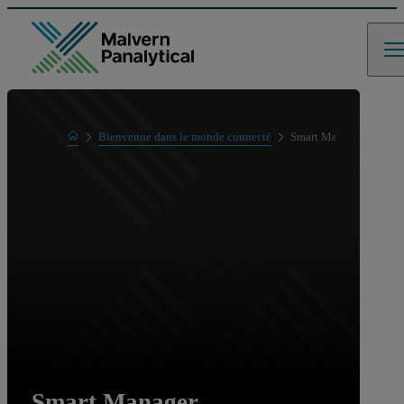
Home
Bienvenue dans le monde connecté
Smart Manager
Smart Manager