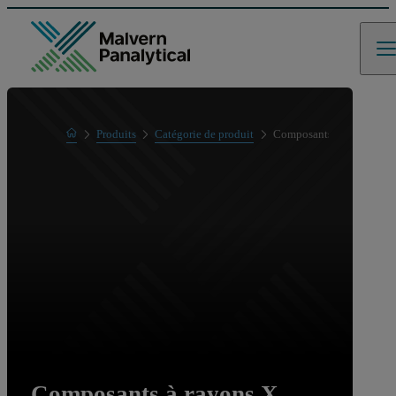
Home
Produits
Catégorie de produit
Composants à rayons X
Composants à rayons X