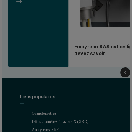
Empyrean XAS est en lig
devez savoir
Liens populaires
Granulomètres
Diffractomètres à rayons X (XRD)
Analyseurs XRF