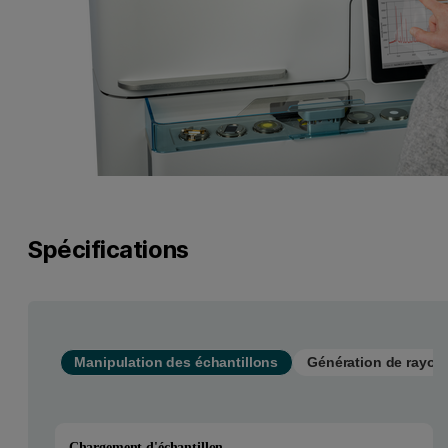
Spécifications
Manipulation des échantillons
Génération de rayon
Chargement d'échantillon