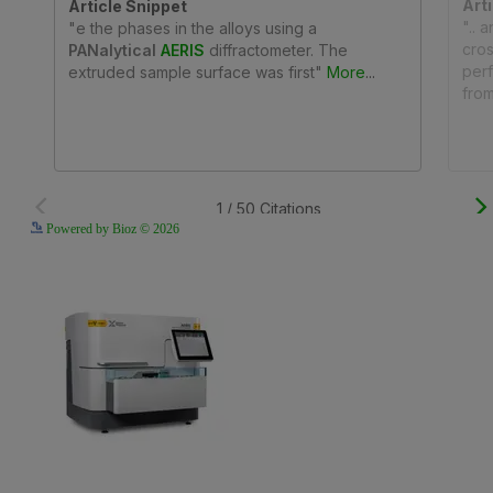
See more details on B
Powered by Bioz © 2026