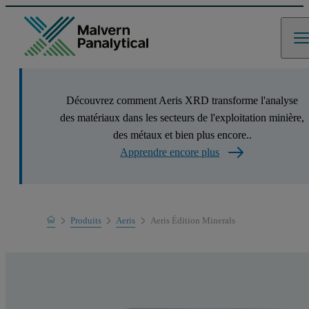
Découvrez comment Aeris XRD transforme l'analyse
des matériaux dans les secteurs de l'exploitation minière,
des métaux et bien plus encore..
Apprendre encore plus
Home
Produits
Aeris
Aeris Édition Minerals
Gamme de produits