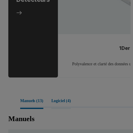
1Der
Polyvalence et clarté des données ul
Manuels (
13
)
Logiciel (
4
)
Manuels