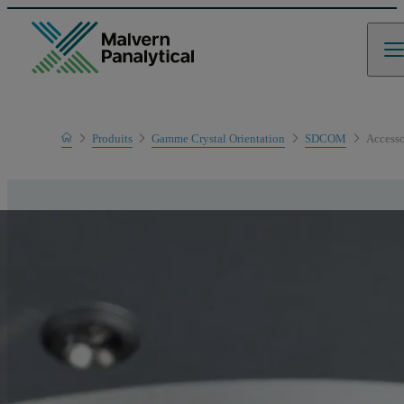
Home
Produits
Gamme Crystal Orientation
SDCOM
Accesso
Gamme de produits