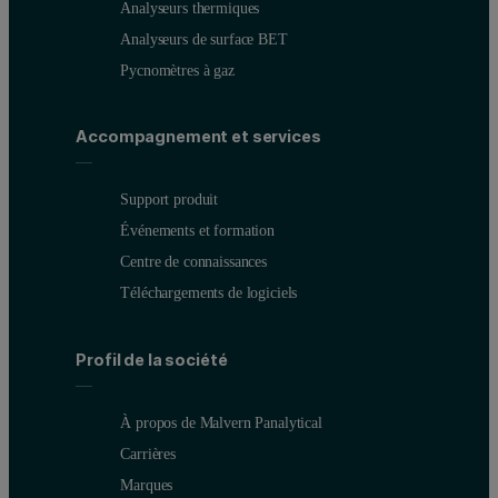
Analyseurs thermiques
Analyseurs de surface BET
Pycnomètres à gaz
Accompagnement et services
Support produit
Événements et formation
Centre de connaissances
Téléchargements de logiciels
Profil de la société
À propos de Malvern Panalytical
Carrières
Marques