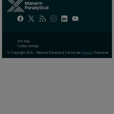
Site map
Cookie settings
© Copyright 2026 - Malvern Panalytical Ltd est une
Spectris
Enterprise