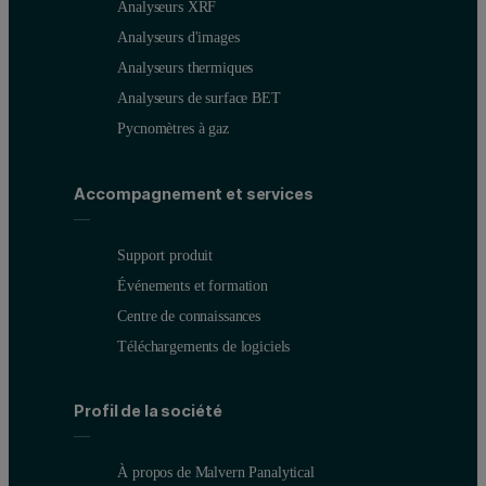
Analyseurs XRF
Analyseurs d'images
Analyseurs thermiques
Analyseurs de surface BET
Pycnomètres à gaz
Accompagnement et services
Support produit
Événements et formation
Centre de connaissances
Téléchargements de logiciels
Profil de la société
À propos de Malvern Panalytical