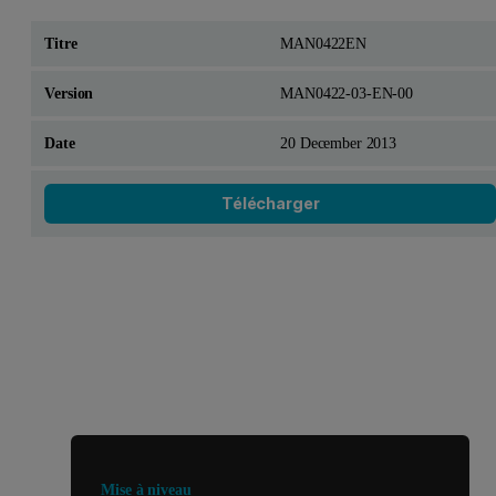
MAN0422EN
MAN0422-03-EN-00
20 December 2013
Télécharger
Vous cherchez autre chose ?
Mise à niveau