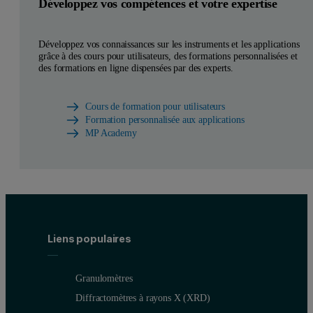
Développez vos compétences et votre expertise
Développez vos connaissances sur les instruments et les applications
grâce à des cours pour utilisateurs, des formations personnalisées et
des formations en ligne dispensées par des experts.
Cours de formation pour utilisateurs
Formation personnalisée aux applications
MP Academy
Liens populaires
Granulomètres
Diffractomètres à rayons X (XRD)