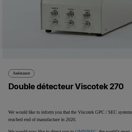
Assistance
Double détecteur Viscotek 270
We would like to inform you that the Viscotek GPC / SEC system
reached end of manufacture in 2020.
We would now like to direct you to
OMNISEC
, the world’s most