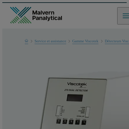
Home
Service et assistance
Gamme Viscotek
Détecteurs Vis
Support produit