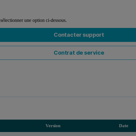
 sélectionner une option ci-dessous.
Contacter support
Contrat de service
Version
Date