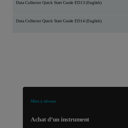
Data Collector Quick Start Guide ED13 (English)
Data Collector Quick Start Guide ED14 (English)
Vous cherchez autre chose ?
Mise à niveau
Achat d’un instrument