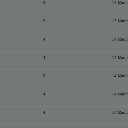
3
15 Marc
2
15 Marc
4
14 Marc
3
14 Marc
2
14 Marc
4
14 Marc
4
14 Marc