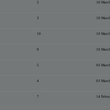
2
10 Marc
3
10 Marc
10
10 Marc
9
10 Marc
5
03 Marc
4
03 Marc
7
14 Febru