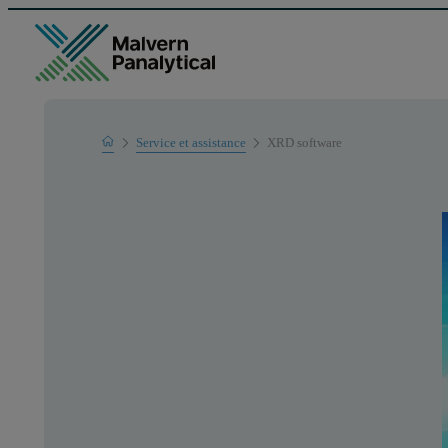
Home
Service et assistance
XRD software
Support produit