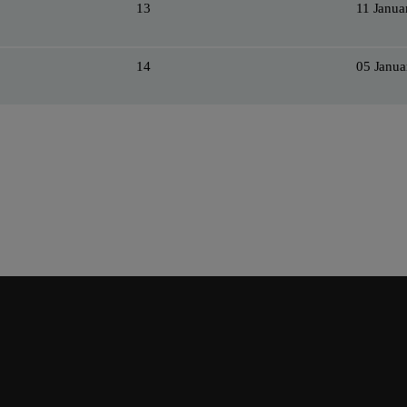
13
11 Janua
14
05 Janua