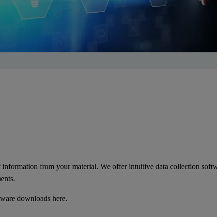
formation from your material. We offer intuitive data collection softwar
ents.
ware downloads here.