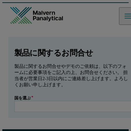
GCLID
Referrer URL
Entry point URL
Leave this field empty
製品に関するお問合せ
製品に関するお問合せやデモのご依頼は、以下のフォ
ームに必要事項をご記入の上、お問合せください。 担
当者が営業日2-3日以内にご連絡差し上げます。よろし
くお願い申し上げます。
国を選ぶ