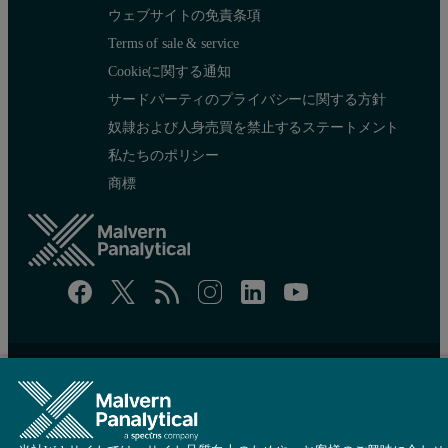
ウェブサイトの免責条項
Terms of sale & service
Cookieに関する通知
サードパーティのプライバシーに関する方針
奴隷および人身売買を禁止するステートメント
私たちのポリシー
商標
サイトマップ
Cookie 設定
© 著作権 2026 - Malvern Panalytical Ltdは
Spectris
の会社です