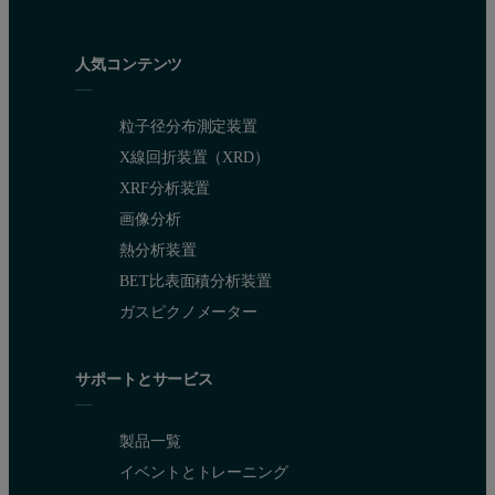
人気コンテンツ
粒子径分布測定装置
X線回折装置（XRD）
XRF分析装置
画像分析
熱分析装置
BET比表面積分析装置
ガスピクノメーター
サポートとサービス
製品一覧
イベントとトレーニング