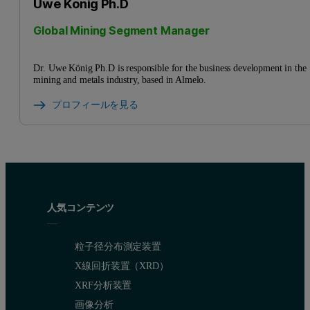
Uwe König Ph.D
Global Mining Segment Manager
Dr. Uwe König Ph.D is responsible for the business development in the
mining and metals industry, based in Almelo.
プロフィールを見る
人気コンテンツ
粒子径分布測定装置
X線回折装置（XRD）
XRF分析装置
画像分析