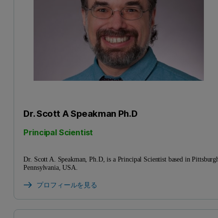
Dr. Scott A Speakman Ph.D
Principal Scientist
Dr. Scott A. Speakman, Ph.D, is a Principal Scientist based in Pittsburg
Pennsylvania, USA.
プロフィールを見る