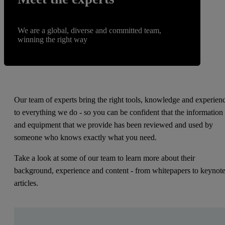
We are a global, diverse and committed team,
winning the right way
Our team of experts bring the right tools, knowledge and experien
to everything we do - so you can be confident that the information
and equipment that we provide has been reviewed and used by
someone who knows exactly what you need.
Take a look at some of our team to learn more about their
background, experience and content - from whitepapers to keynot
articles.