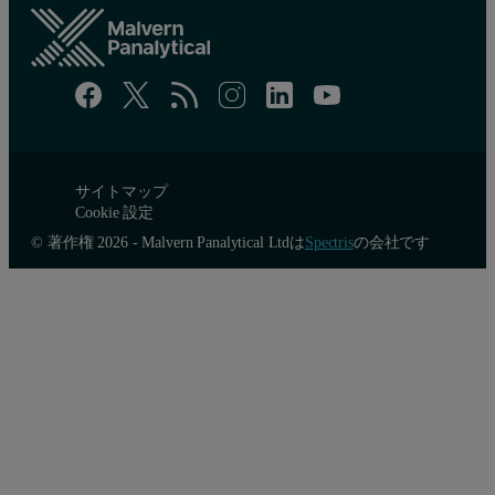
サイトマップ
Cookie 設定
© 著作権 2026 - Malvern Panalytical Ltdは
Spectris
の会社です