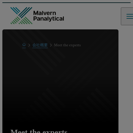
Home
会社概要
Meet the experts
Meet the experts