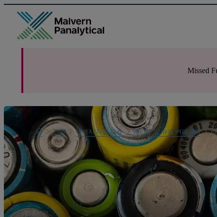
Missed Fu
Home
산업
에너지 저장 재료
배터리 및 슈퍼 커패시터
리