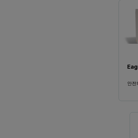
Eag
안전