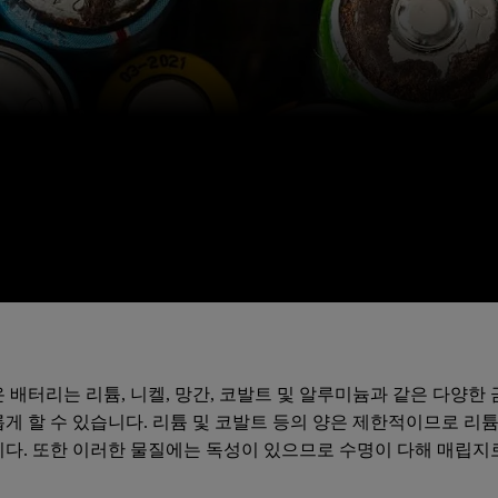
 배터리는 리튬, 니켈, 망간, 코발트 및 알루미늄과 같은 다양한
롭게 할 수 있습니다. 리튬 및 코발트 등의 양은 제한적이므로 리
니다. 또한 이러한 물질에는 독성이 있으므로 수명이 다해 매립지