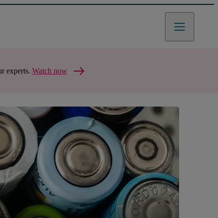
r experts.
Watch now