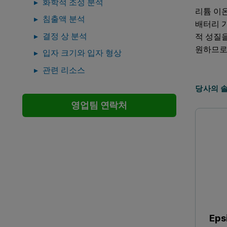
화학적 조성 분석
리튬 이
침출액 분석
배터리 
결정 상 분석
적 성질
원하므로
입자 크기와 입자 형상
관련 리소스
당사의 
영업팀 연락처
Eps