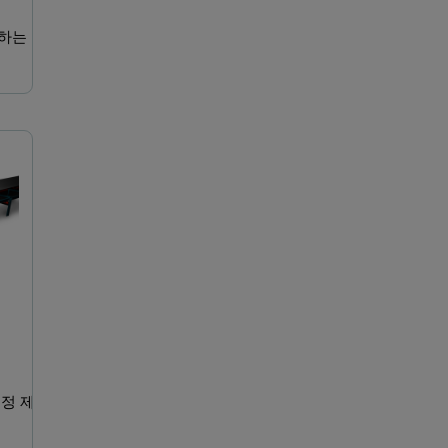
하는 컴
Zetium
CNA Pentos
공정 제어