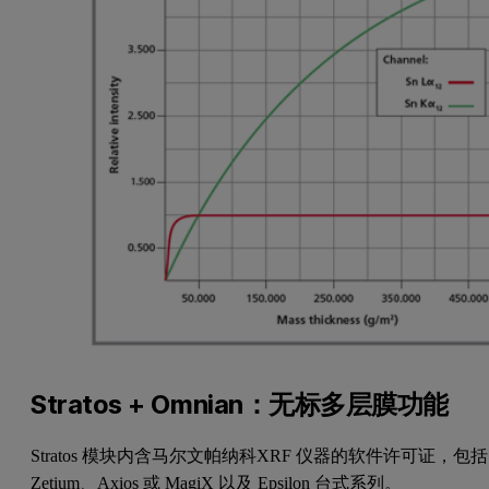
Stratos + Omnian：无标多层膜功能
Stratos 模块内含马尔文帕纳科XRF 仪器的软件许可证，包括
Zetium、Axios 或 MagiX 以及 Epsilon 台式系列。