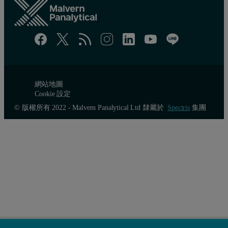
網站地圖
Cookie 設定
© 版權所有 2022 - Malvern Panalytical Ltd 隸屬於
Spectris
集團