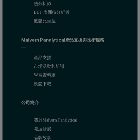
熱分析儀
BET 表面積分析儀
氣體比重瓶
Malvern Panalytical產品支援與技術服務
產品支援
市場活動和培訓
學習資料庫
軟體下載
公司簡介
關於Malvern Panalytical
職涯發展
品牌故事