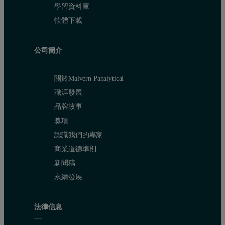
學習資料庫
軟體下載
公司簡介
關於Malvern Panalytical
職涯發展
品牌故事
獎項
認識我們的專家
商業道德準則
新聞稿
永續發展
法律信息