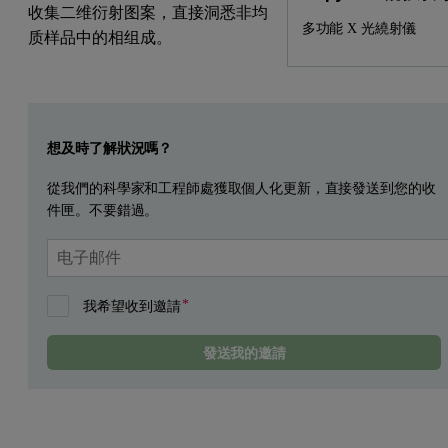
收集二维衍射图案，直接洞悉非均
多功能 X 光繞射儀
质样品中的相组成。
Leave this field empty
想及時了解狀況嗎？
從我們的科學家和工程師處獲取個人化更新，直接發送到您的收
件匣。不要錯過。
我希望收到邀請
發送我的邀請