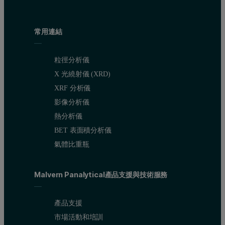
常用連結
粒徑分析儀
X 光繞射儀 (XRD)
XRF 分析儀
影像分析儀
熱分析儀
BET 表面積分析儀
氣體比重瓶
Malvern Panalytical產品支援與技術服務
產品支援
市場活動和培訓