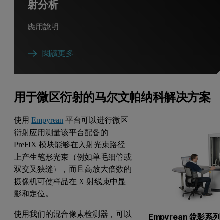
射分析
應用說明
閱讀更多
用于微区衍射的马尔文帕纳科解决方案
使用
Empyrean
平台可以进行微区
衍射应用测量该平台配备的
PreFIX 模块能够在入射光束路径
上产生笔形光束（例如单毛细管或
双交叉狭缝），而且高放大倍数的
摄像机可使样品在 X 射线束中显
影和定位。
使用我们的混合像素检测器，可以
Empyrean 銳影系