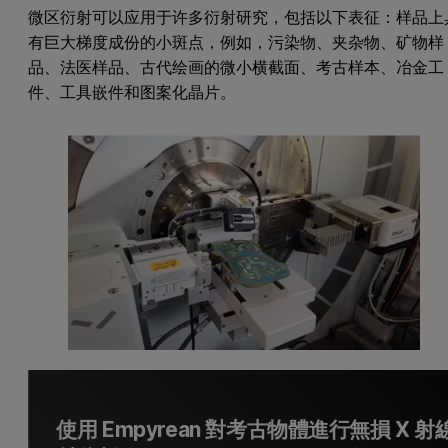
微区衍射可以应用于许多衍射研究，包括以下表征：样品上
有巨大梯度成份的小斑点，例如，污染物、夹杂物、矿物样
品、法医样品、古代绘画的微小横截面、考古样本、冶金工
件、工具嵌件和图案化晶片。
使用 Empyrean 對考古物體進行無損 X 射