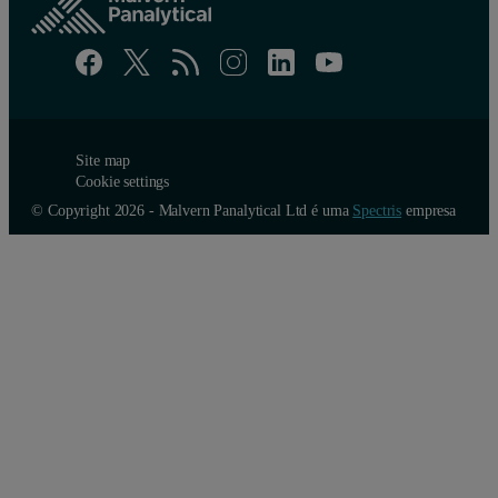
Site map
Cookie settings
© Copyright 2026 - Malvern Panalytical Ltd é uma
Spectris
empresa