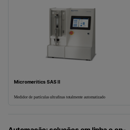
Micromeritics SAS II
Medidor de partículas ultrafinas totalmente automatizado
Automação: soluções em linha e on-