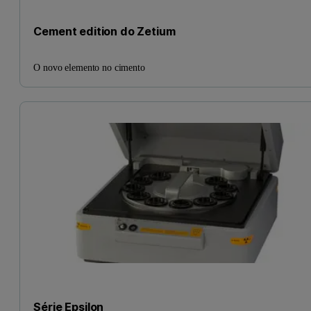
Cement edition do Zetium
O novo elemento no cimento
Série Epsilon