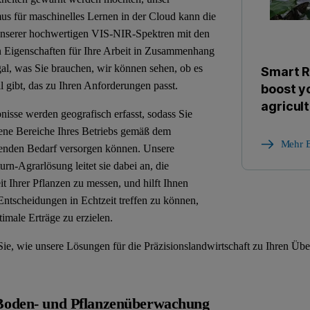
us für maschinelles Lernen in der Cloud kann die
unserer hochwertigen VIS-NIR-Spektren mit den
n Eigenschaften für Ihre Arbeit in Zusammenhang
gal, was Sie brauchen, wir können sehen, ob es
Smart R
l gibt, das zu Ihren Anforderungen passt.
boost y
agricul
nisse werden geografisch erfasst, sodass Sie
ene Bereiche Ihres Betriebs gemäß dem
Mehr E
enden Bedarf versorgen können. Unsere
urn-Agrarlösung leitet sie dabei an, die
t Ihrer Pflanzen zu messen, und hilft Ihnen
Entscheidungen in Echtzeit treffen zu können,
timale Erträge zu erzielen.
Sie, wie unsere Lösungen für die Präzisionslandwirtschaft zu Ihren Ü
Boden- und Pflanzenüberwachung