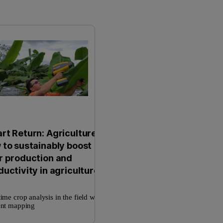
rt Return: Agriculture -
 to sustainably boost
r production and
ductivity in agriculture
time crop analysis in the field with
ent mapping