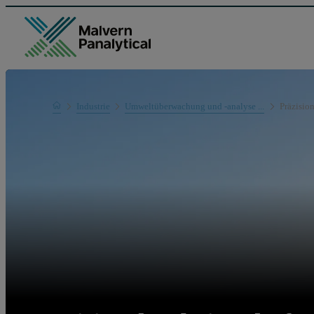
Home
Industrie
Umweltüberwachung und -analyse ...
Präzision