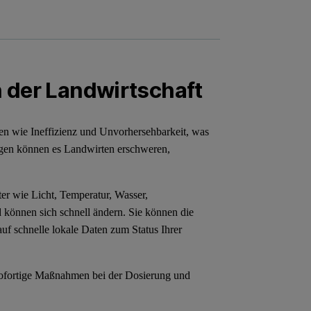
 der Landwirtschaft
n wie Ineffizienz und Unvorhersehbarkeit, was
gen können es Landwirten erschweren,
ter wie Licht, Temperatur, Wasser,
d können sich schnell ändern. Sie können die
auf schnelle lokale Daten zum Status Ihrer
 sofortige Maßnahmen bei der Dosierung und