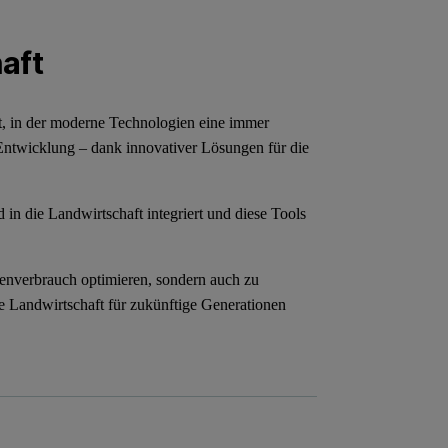
aft
ft, in der moderne Technologien eine immer
r Entwicklung – dank innovativer Lösungen für die
n die Landwirtschaft integriert und diese Tools
enverbrauch optimieren, sondern auch zu
ie Landwirtschaft für zukünftige Generationen