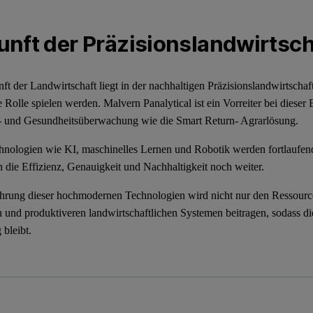
nft der Präzisionslandwirtsch
ft der Landwirtschaft liegt in der nachhaltigen Präzisionslandwirtscha
e Rolle spielen werden. Malvern Panalytical ist ein Vorreiter bei diese
- und Gesundheitsüberwachung wie die Smart Return- Agrarlösung.
nologien wie KI, maschinelles Lernen und Robotik werden fortlaufend i
n die Effizienz, Genauigkeit und Nachhaltigkeit noch weiter.
hrung dieser hochmodernen Technologien wird nicht nur den Ressourc
n und produktiveren landwirtschaftlichen Systemen beitragen, sodass d
 bleibt.