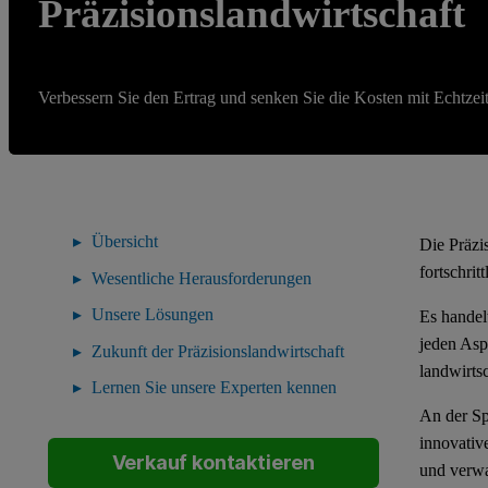
Präzisionslandwirtschaft
Verbessern Sie den Ertrag und senken Sie die Kosten mit Echtzeit
Übersicht
Die Präzi
fortschrit
Wesentliche Herausforderungen
Unsere Lösungen
Es handel
jeden Asp
Zukunft der Präzisionslandwirtschaft
landwirts
Lernen Sie unsere Experten kennen
An der Sp
innovativ
Verkauf kontaktieren
und verwa