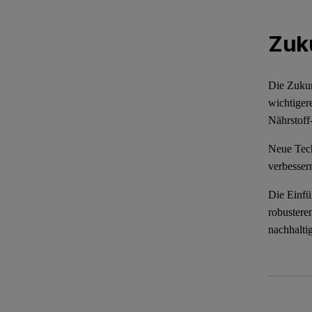
Zuku
Die Zukun
wichtiger
Nährstoff
Neue Tech
verbesser
Die Einfü
robustere
nachhaltig