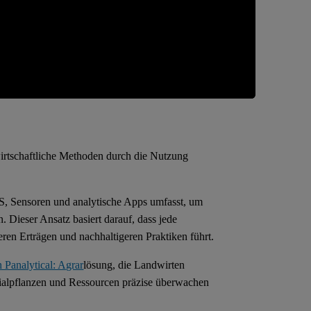
dwirtschaftliche Methoden durch die Nutzung
PS, Sensoren und analytische Apps umfasst, um
Dieser Ansatz basiert darauf, dass jede
eren Erträgen und nachhaltigeren Praktiken führt.
Panalytical: Agrar
lösung, die Landwirten
ezialpflanzen und Ressourcen präzise überwachen