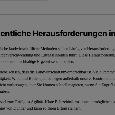
entliche Herausforderungen in
che landwirtschaftliche Methoden stehen häufig vor Herausforderunge
rcenverschwendung und Ertragseinbußen führt. Diese Herausforderun
ibende und nachhaltige Ergebnisse zu erzielen.
iebe wissen, dass die Landwirtschaft unvorhersehbar ist. Viele Parame
tigkeit, Wind und Bodenqualität liegen außerhalb unserer Kontrolle un
icht vorhersagen, aber Sie können schnell reagieren, wenn Sie Zugriff 
 haben.
ssel zum Erfolg ist Agilität. Klare Echtzeitinformationen ermöglichen
ng von Dünger und kann so Ihren Ertrag steigern.