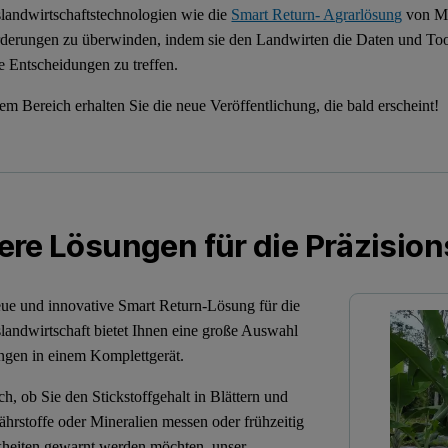
slandwirtschaftstechnologien wie die
Smart Return- Agrarlösung
von Mal
derungen zu überwinden, indem sie den Landwirten die Daten und Tools
re Entscheidungen zu treffen.
sem Bereich erhalten Sie die neue Veröffentlichung, die bald erscheint!
re Lösungen für die Präzision
ue und innovative Smart Return-Lösung für die
slandwirtschaft bietet Ihnen eine große Auswahl
ngen in einem Komplettgerät.
ch, ob Sie den Stickstoffgehalt in Blättern und
hrstoffe oder Mineralien messen oder frühzeitig
heiten gewarnt werden möchten, unser