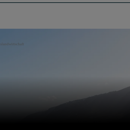
slandwirtschaft