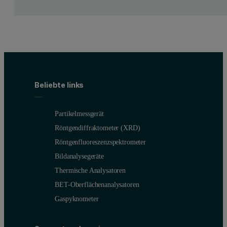
Beliebte links
Partikelmessgerät
Röntgendiffraktometer (XRD)
Röntgenfluoreszenzspektrometer
Bildanalysegeräte
Thermische Analysatoren
BET-Oberflächenanalysatoren
Gaspyknometer