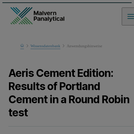
Home
Wissensdatenbank
Anwendungshinweise
Learn
Aeris Cement Edition:
Results of Portland
Cement in a Round Robin
test