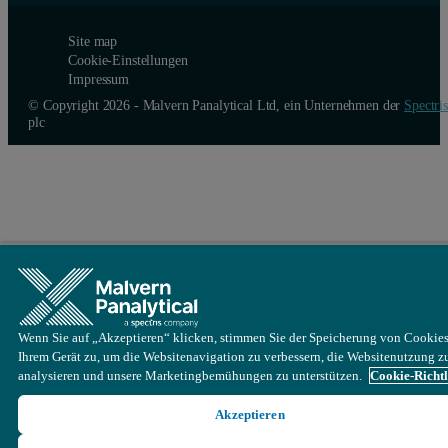
Site map
Cookie-Einstellungen
Impressum
© Copyright 2026 - Malvern Panalytical Ltd, ein Unternehmen der
Spectris
plc
Wenn Sie auf „Akzeptieren“ klicken, stimmen Sie der Speicherung von Cookies
Ihrem Gerät zu, um die Websitenavigation zu verbessern, die Websitenutzung z
analysieren und unsere Marketingbemühungen zu unterstützen.
Cookie-Richtl
Akzeptieren