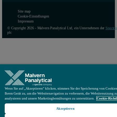
Site map
Cookie-Einstellungen
Impressum
© Copyright 2026 - Malvern Panalytical Ltd, ein Unternehmen der
Spectris
plc
Wenn Sie auf „Akzeptieren“ klicken, stimmen Sie der Speicherung von Cookies
Ihrem Gerät zu, um die Websitenavigation zu verbessern, die Websitenutzung z
analysieren und unsere Marketingbemühungen zu unterstützen.
Cookie-Richtl
Akzeptieren