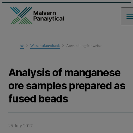
Home
Wissensdatenbank
Anwendungshinweise
Learn
Analysis of manganese
ore samples prepared as
fused beads
25 July 2017