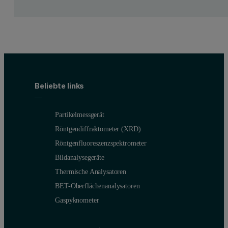
Beliebte links
Partikelmessgerät
Röntgendiffraktometer (XRD)
Röntgenfluoreszenzspektrometer
Bildanalysegeräte
Thermische Analysatoren
BET-Oberflächenanalysatoren
Gaspyknometer