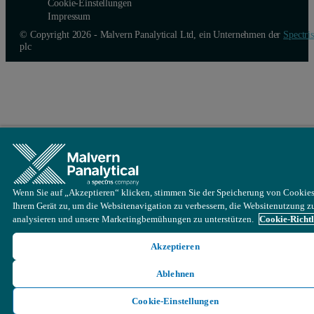
Cookie-Einstellungen
Impressum
© Copyright 2026 - Malvern Panalytical Ltd, ein Unternehmen der
Spectris
plc
Wenn Sie auf „Akzeptieren“ klicken, stimmen Sie der Speicherung von Cookies
Ihrem Gerät zu, um die Websitenavigation zu verbessern, die Websitenutzung z
analysieren und unsere Marketingbemühungen zu unterstützen.
Cookie-Richtl
Akzeptieren
Ablehnen
Cookie-Einstellungen