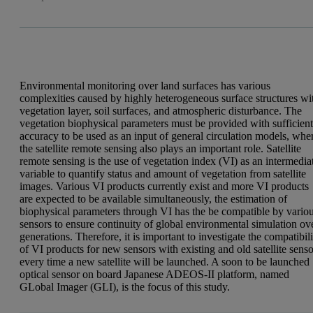
Environmental monitoring over land surfaces has various
complexities caused by highly heterogeneous surface structures wi
vegetation layer, soil surfaces, and atmospheric disturbance. The
vegetation biophysical parameters must be provided with sufficien
accuracy to be used as an input of general circulation models, whe
the satellite remote sensing also plays an important role. Satellite
remote sensing is the use of vegetation index (VI) as an intermedia
variable to quantify status and amount of vegetation from satellite
images. Various VI products currently exist and more VI products
are expected to be available simultaneously, the estimation of
biophysical parameters through VI has the be compatible by vario
sensors to ensure continuity of global environmental simulation ov
generations. Therefore, it is important to investigate the compatibil
of VI products for new sensors with existing and old satellite senso
every time a new satellite will be launched. A soon to be launched
optical sensor on board Japanese ADEOS-II platform, named
GLobal Imager (GLI), is the focus of this study.