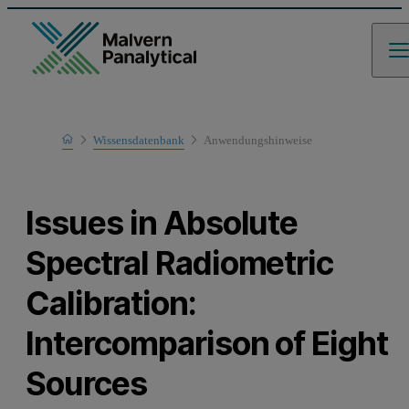
Home
Wissensdatenbank
Anwendungshinweise
Learn
Issues in Absolute
Spectral Radiometric
Calibration:
Intercomparison of Eight
Sources