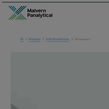
Home
Produkte
ASD-Produktlinie
Accessories
Mess-Systeme