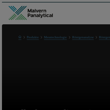
Home
Produkte
Messtechnologie
Röntgenanalyse
Röntgen