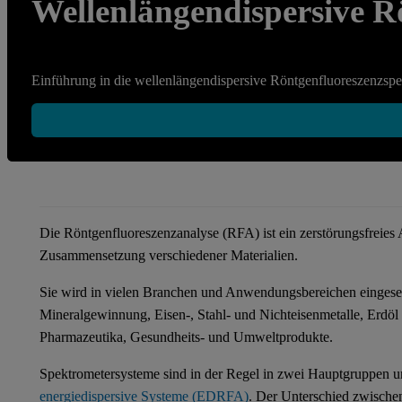
Wellenlängendispersive 
Einführung in die wellenlängendispersive Röntgenfluoreszen
Die Röntgenfluoreszenzanalyse (RFA) ist ein zerstörungsfreie
Zusammensetzung verschiedener Materialien.
Sie wird in vielen Branchen und Anwendungsbereichen eingeset
Mineralgewinnung, Eisen-, Stahl- und Nichteisenmetalle, Erdö
Pharmazeutika, Gesundheits- und Umweltprodukte.
Spektrometersysteme sind in der Regel in zwei Hauptgruppen 
energiedispersive Systeme (EDRFA)
. Der Unterschied zwische