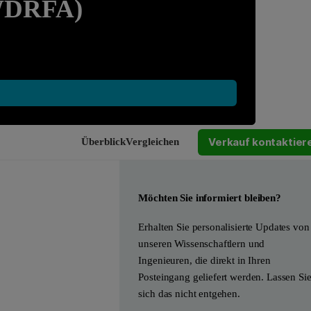
(WDRFA)
Verkauf kontaktier
Überblick
Vergleichen
Leave this field empty
Möchten Sie informiert bleiben?
Erhalten Sie personalisierte Updates von
unseren Wissenschaftlern und
Ingenieuren, die direkt in Ihren
Posteingang geliefert werden. Lassen Si
sich das nicht entgehen.