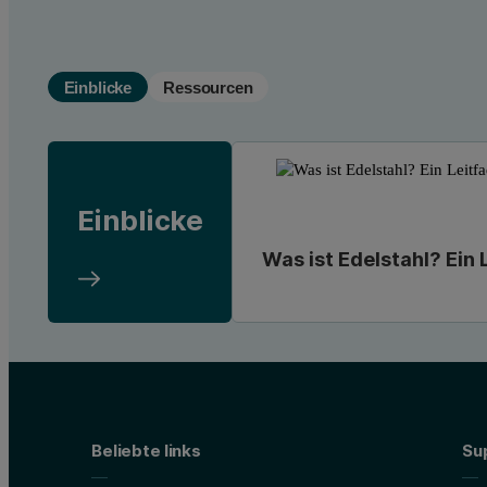
Einblicke
Ressourcen
Einblicke
Was ist Edelstahl? Ein 
Beliebte links
Su