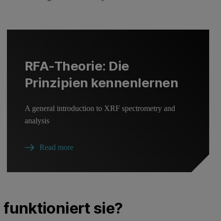
RFA-Theorie: Die
Prinzipien kennenlernen
A general introduction to XRF spectrometry and
analysis
Read more
funktioniert sie?