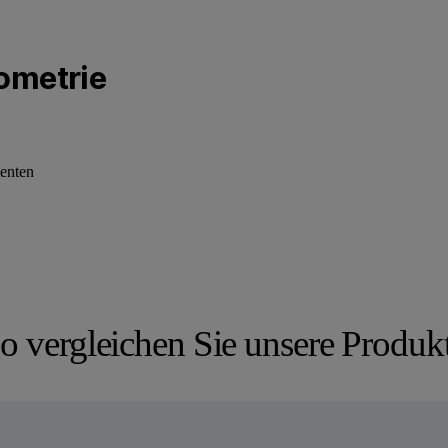
ometrie
menten
o vergleichen Sie unsere Produk