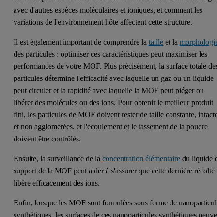
avec d'autres espèces moléculaires et ioniques, et comment les
variations de l'environnement hôte affectent cette structure.
Il est également important de comprendre la
taille
et la
morphologi
des particules : optimiser ces caractéristiques peut maximiser les
performances de votre MOF. Plus précisément, la surface totale de
particules détermine l'efficacité avec laquelle un gaz ou un liquide
peut circuler et la rapidité avec laquelle la MOF peut piéger ou
libérer des molécules ou des ions. Pour obtenir le meilleur produit
fini, les particules de MOF doivent rester de taille constante, intact
et non agglomérées, et l'écoulement et le tassement de la poudre
doivent être contrôlés.
Ensuite, la surveillance de la
concentration élémentaire
du liquide 
support de la MOF peut aider à s'assurer que cette dernière récolte 
libère efficacement des ions.
Enfin, lorsque les MOF sont formulées sous forme de nanoparticul
synthétiques, les surfaces de ces nanoparticules synthétiques peuve