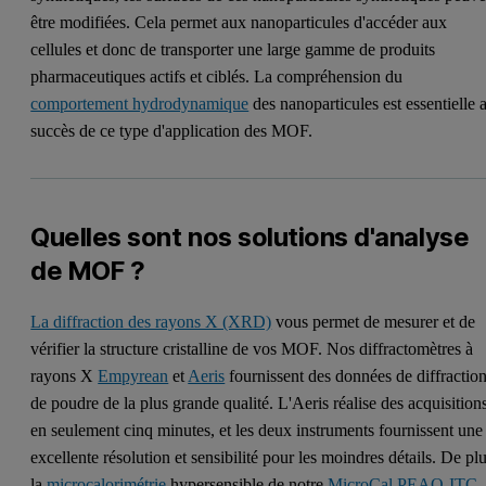
être modifiées. Cela permet aux nanoparticules d'accéder aux
cellules et donc de transporter une large gamme de produits
pharmaceutiques actifs et ciblés. La compréhension du
comportement hydrodynamique
des nanoparticules est essentielle 
succès de ce type d'application des MOF.
Quelles sont nos solutions d'analyse
de MOF ?
La diffraction des rayons X (XRD)
vous permet de mesurer et de
vérifier la structure cristalline de vos MOF. Nos diffractomètres à
rayons X
Empyrean
et
Aeris
fournissent des données de diffractio
de poudre de la plus grande qualité. L'Aeris réalise des acquisition
en seulement cinq minutes, et les deux instruments fournissent une
excellente résolution et sensibilité pour les moindres détails. De plu
la
microcalorimétrie
hypersensible de notre
MicroCal PEAQ-ITC