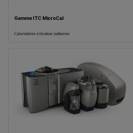
Gamme ITC MicroCal
Calorimètres à titration isotherme