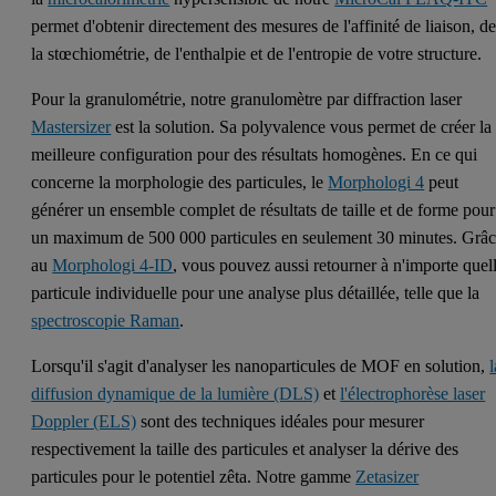
permet d'obtenir directement des mesures de l'affinité de liaison, d
la stœchiométrie, de l'enthalpie et de l'entropie de votre structure.
Pour la granulométrie, notre granulomètre par diffraction laser
Mastersizer
est la solution. Sa polyvalence vous permet de créer la
meilleure configuration pour des résultats homogènes. En ce qui
concerne la morphologie des particules, le
Morphologi 4
peut
générer un ensemble complet de résultats de taille et de forme pour
un maximum de 500 000 particules en seulement 30 minutes. Grâ
au
Morphologi 4-ID
, vous pouvez aussi retourner à n'importe quel
particule individuelle pour une analyse plus détaillée, telle que la
spectroscopie Raman
.
Lorsqu'il s'agit d'analyser les nanoparticules de MOF en solution,
l
diffusion dynamique de la lumière (DLS)
et
l'électrophorèse laser
Doppler (ELS)
sont des techniques idéales pour mesurer
respectivement la taille des particules et analyser la dérive des
particules pour le potentiel zêta. Notre gamme
Zetasizer