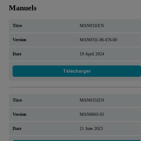
Manuels
MAN0311EN
MAN0311-06-EN-00
19 April 2024
Télécharger
MAN0351EN
MAN0663-01
21 June 2023