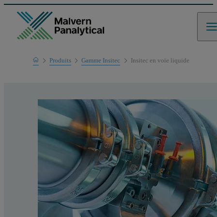
Home
Produits
Gamme Insitec
Insitec en voie liquide
Gamme de produits