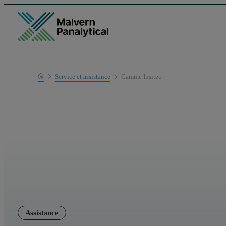
Home
Service et assistance
Gamme Insitec
Support produit
Assistance