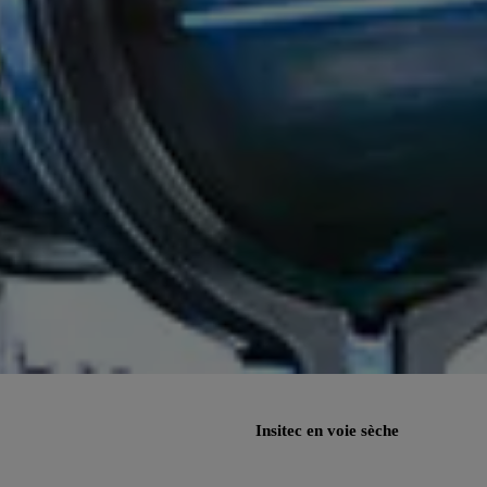
Insitec en voie sèche