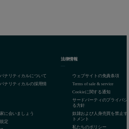
法律情報
パナリティカルについて
ウェブサイトの免責条項
パナリティカルの採用情
Terms of sale & service
Cookieに関する通知
サードパーティのプライバシ
る方針
家に会いましょう
奴隷および人身売買を禁止す
トメント
規定
私たちのポリシー