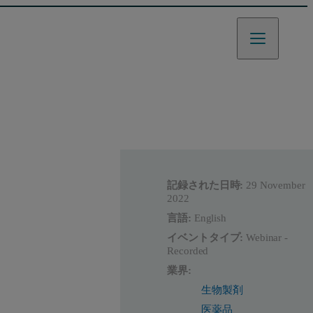
記録された日時:
29 November
2022
言語:
English
イベントタイプ:
Webinar -
Recorded
業界:
生物製剤
医薬品