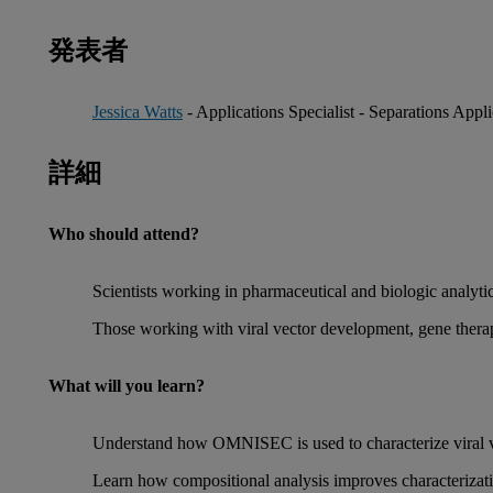
発表者
Jessica Watts
- Applications Specialist - Separations Appl
詳細
Who should attend?
Scientists working in pharmaceutical and biologic analyti
Those working with viral vector development, gene thera
What will you learn?
Understand how OMNISEC is used to characterize viral 
Learn how compositional analysis improves characteriza