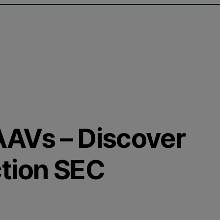
AAVs – Discover
tion SEC