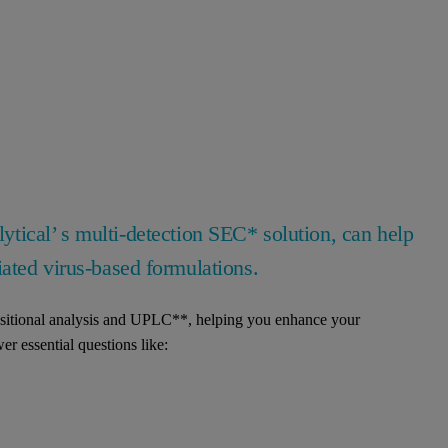
ytical’ s multi-detection SEC* solution, can help
ated virus-based formulations.
tional analysis and UPLC**, helping you enhance your
er essential questions like: