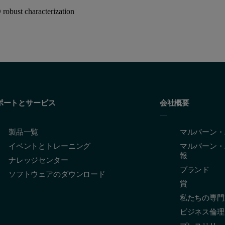
obust characterization
ポートとサービス
会社概要
製品一覧
マルバーン・
イベントとトレーニング
マルバーン・
報
ナレッジセンター
ブランド
ソフトウェアのダウンロード
賞
私たちの専門
ビジネス倫理