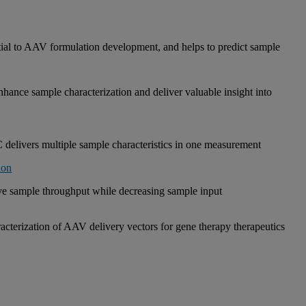
ntial to AAV formulation development, and helps to predict sample
ance sample characterization and deliver valuable insight into
livers multiple sample characteristics in one measurement
ion
e sample throughput while decreasing sample input
terization of AAV delivery vectors for gene therapy therapeutics