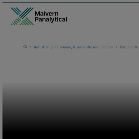
Home
Industrie
Polymere, Kunststoffe und Gummi
Polymer Re