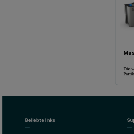
Mas
Die w
Parti
Beliebte links
Su