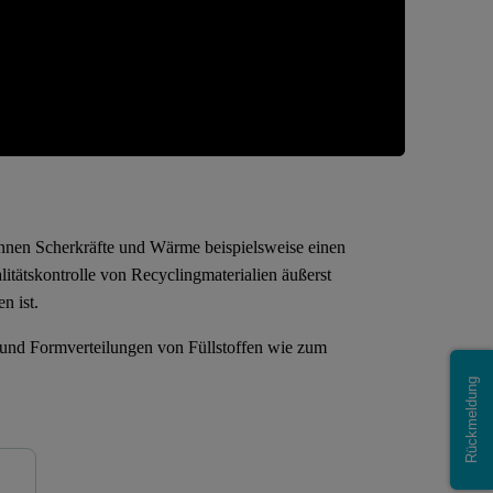
nnen Scherkräfte und Wärme beispielsweise einen
tätskontrolle von Recyclingmaterialien äußerst
n ist.
und Formverteilungen von Füllstoffen wie zum
Rückmeldung
Mastersizer Serie
Morphologi