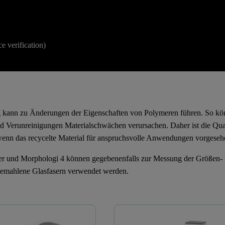
e verification)
 kann zu Änderungen der Eigenschaften von Polymeren führen. So kö
 Verunreinigungen Materialschwächen verursachen. Daher ist die Quali
wenn das recycelte Material für anspruchsvolle Anwendungen vorgesehe
er und Morphologi 4 können gegebenenfalls zur Messung der Größen- 
gemahlene Glasfasern verwendet werden.