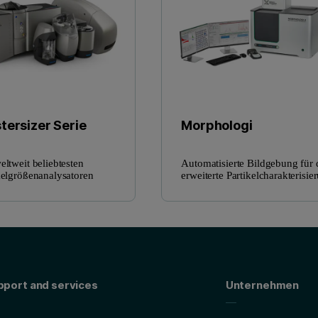
tersizer Serie
Morphologi
eltweit beliebtesten
Automatisierte Bildgebung für 
kelgrößenanalysatoren
erweiterte Partikelcharakterisie
pport and services
Unternehmen