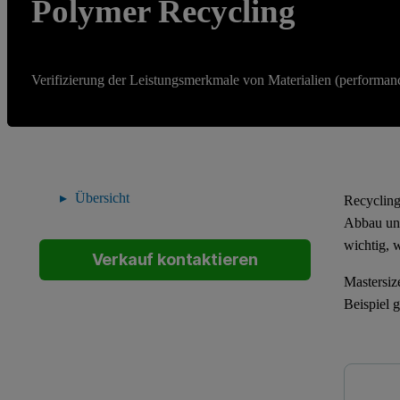
Polymer Recycling
Verifizierung der Leistungsmerkmale von Materialien (performanc
Übersicht
Recycling
Abbau und
wichtig, 
Verkauf kontaktieren
Mastersiz
Beispiel 