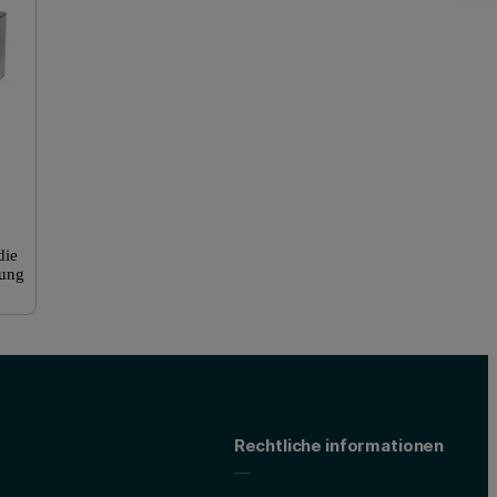
die
rung
Rechtliche informationen