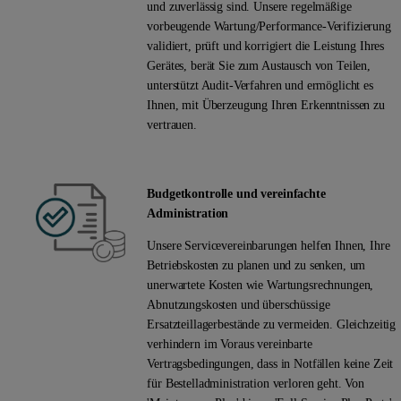
und zuverlässig sind. Unsere regelmäßige
vorbeugende Wartung/Performance-Verifizierung
validiert, prüft und korrigiert die Leistung Ihres
Gerätes, berät Sie zum Austausch von Teilen,
unterstützt Audit-Verfahren und ermöglicht es
Ihnen, mit Überzeugung Ihren Erkenntnissen zu
vertrauen.
Budgetkontrolle und vereinfachte
Administration
Unsere Servicevereinbarungen helfen Ihnen, Ihre
Betriebskosten zu planen und zu senken, um
unerwartete Kosten wie Wartungsrechnungen,
Abnutzungskosten und überschüssige
Ersatzteillagerbestände zu vermeiden. Gleichzeitig
verhindern im Voraus vereinbarte
Vertragsbedingungen, dass in Notfällen keine Zeit
für Bestelladministration verloren geht. Von