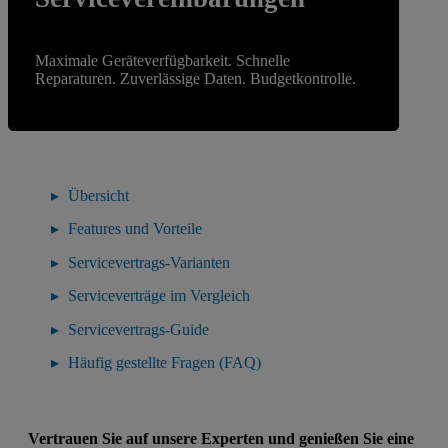
Maximale Geräteverfügbarkeit. Schnelle
Reparaturen. Zuverlässige Daten. Budgetkontrolle.
Übersicht
Features und Vorteile
Servicevertrags-Varianten
Serviceverträge im Vergleich
Servicevertrags-Guide
Häufig gestellte Fragen (FAQ)
Vertrauen Sie auf unsere Experten und genießen Sie eine