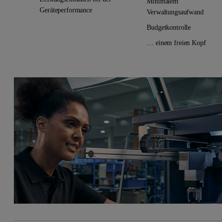
Minimalem
Geräteperformance
Verwaltungsaufwand
Budgetkontrolle
… einem freien Kopf