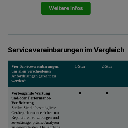
Weitere Infos
Servicevereinbarungen im Vergleich
Vier Servicevereinbarungen,
1-Star
2-Star
um allen verschiedenen
Anforderungen gerecht zu
werden*
Vorbeugende Wartung
■
■
und/oder Performance-
Verifizierung
Stellen Sie die bestmögliche
Geräteperformance sicher, um
Reparaturen vorzubeugen und
zuverlässige, präzise Analysen
zu gewährleisten. Die jährliche