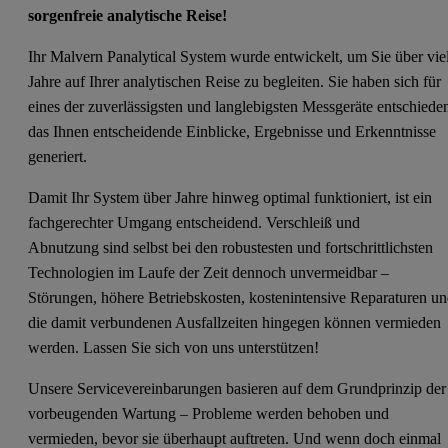
sorgenfreie analytische Reise!
Ihr Malvern Panalytical System wurde entwickelt, um Sie über vie
Jahre auf Ihrer analytischen Reise zu begleiten. Sie haben sich für
eines der zuverlässigsten und langlebigsten Messgeräte entschiede
das Ihnen entscheidende Einblicke, Ergebnisse und Erkenntnisse
generiert.
Damit Ihr System über Jahre hinweg optimal funktioniert, ist ein
fachgerechter Umgang entscheidend. Verschleiß und
Abnutzung sind selbst bei den robustesten und fortschrittlichsten
Technologien im Laufe der Zeit dennoch unvermeidbar –
Störungen, höhere Betriebskosten, kostenintensive Reparaturen u
die damit verbundenen Ausfallzeiten hingegen können vermieden
werden. Lassen Sie sich von uns unterstützen!
Unsere Servicevereinbarungen basieren auf dem Grundprinzip der
vorbeugenden Wartung – Probleme werden behoben und
vermieden, bevor sie überhaupt auftreten. Und wenn doch einmal