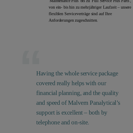
'Maintenance Plus' bis zu 'Full Service Plus Parts',
von ein- bis hin zu mehrjähriger Laufzeit – unsere
flexiblen Serviceverträge sind auf Ihre
Anforderungen zugeschnitten.
Having the whole service package
covered really helps with our
financial planning, and the quality
and speed of Malvern Panalytical’s
support is excellent – both by
telephone and on-site.