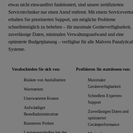
etwas nicht einwandfrei funktioniert, sind unsere zertifizierten
Servicetechniker nur einen Anruf entfernt. Mit einem Servicevertr
erhalten Sie priorisierten Support, um mögliche Probleme
schnellstmöglich zu beheben – für maximale Geräteverfügbarkeit,
zuverlässige Daten, minimalen Verwaltungsaufwand und eine
optimierte Budgetplanung – verfügbar für alle Malvern Panalytical
Systeme.
Verabschieden Sie sich von:
Profitieren Sie stattdessen von:
Risiken von Ausfallzeiten
Maximaler
Geräteverfügbarkeit
Wartezeiten
Schnellem Experten-
Unerwarteten Kosten
Support
Aufwändiger
Zuverlässigen Daten und
Bestelladministration
optimierter
Ruinierten Proben
Geräteperformance
Leistungseinbußen bei der