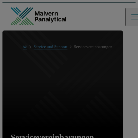
Home
Service und Support
Servicevereinbarungen
Servicevereinbarungen