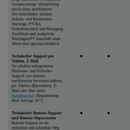
Gerätewartung/ -überprüfung
durch einen zertifizierten
Servicetechniker umfasst
Arbeits- und Reisekosten,
Wartungs-/PV-Kit,
Sicherheitscheck und Reinigung.
Zertifikate und zusätzliche
Wartungen/PV innerhalb eines
Jahres sind optional erhältlich.
Technischer Support per
■
■
Telefon, E-Mail
Sie erhalten unbegrenzten
Hardware- und Software-
Support von unseren
zertifizierten Servicetechnikern,
per Telefon (Bürozeiten), E-
Mail oder über unser
Kundenportal
(Registrierung
Ihrer Anfrage 24/7).
Technischer Remote-Support
■
■
und Remote-
Reparaturen
Remote-Support ist der
einfachste und schnellste Weg