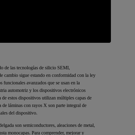
o de las tecnologías de silicio SEMI,
de cambio sigue estando en conformidad con la ley
os funcionales avanzados que se usan en la
ria automotriz y los dispositivos electrónicos
de estos dispositivos utilizan múltiples capas de
ía de láminas con rayos X son parte integral de
ales del dispositivo.
a delgada son semiconductores, aleaciones de metal,
 hasta monocapas. Para comprender, mejorar y