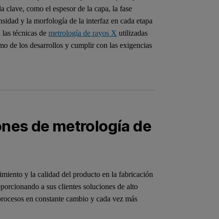
 clave, como el espesor de la capa, la fase
densidad y la morfología de la interfaz en cada etapa
 las técnicas de
metrología de rayos X
utilizadas
tmo de los desarrollos y cumplir con las exigencias
ones de metrología de
imiento y la calidad del producto en la fabricación
porcionando a sus clientes soluciones de alto
s procesos en constante cambio y cada vez más