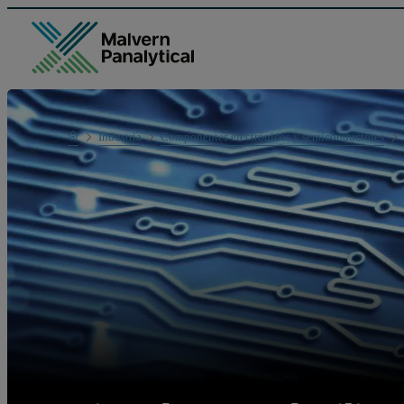
Home
Industria
Componentes electrónicos y semiconductores