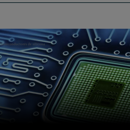
Semiconductores de silicona