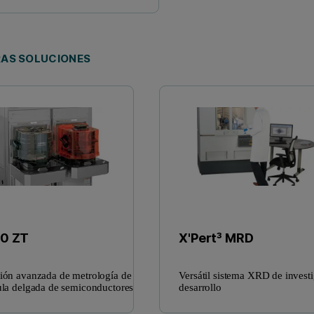
AS SOLUCIONES
X'Pert³ MRD
0 ZT
Versátil sistema XRD de invest
ión avanzada de metrología de
desarrollo
ula delgada de semiconductores