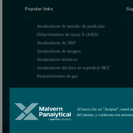
Popular links
Su
Analizadores de tamaño de partículas
Difractómetros de rayos X (XRD)
Analizadores de XRF
Analizadores de imagen
Analizadores térmicos
Analizadores del área de superficie BET
Picnomómetros de gas
Al hacer clic en “Aceptar”, usted a
del mismo, y colaborar con nuestro
Site map
Cookie settings