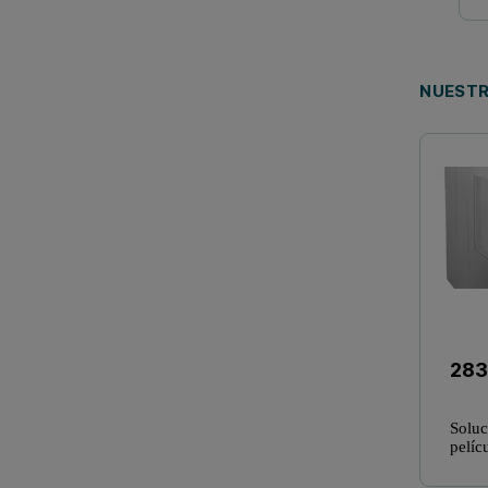
NUESTR
283
Soluc
pelíc