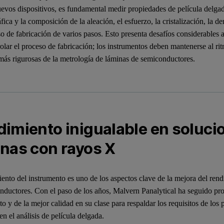
uevos dispositivos, es fundamental medir propiedades de película delgada
áfica y la composición de la aleación, el esfuerzo, la cristalización, la 
o de fabricación de varios pasos. Esto presenta desafíos considerables a
olar el proceso de fabricación; los instrumentos deben mantenerse al ri
más rigurosas de la metrología de láminas de semiconductores.
imiento inigualable en soluci
nas con rayos X
ento del instrumento es uno de los aspectos clave de la mejora del rend
nductores. Con el paso de los años, Malvern Panalytical ha seguido pro
to y de la mejor calidad en su clase para respaldar los requisitos de lo
en el análisis de película delgada.