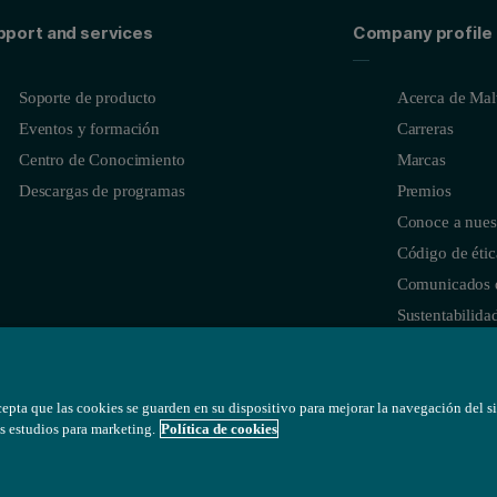
pport and services
Company profile
Soporte de producto
Acerca de Malv
Eventos y formación
Carreras
Centro de Conocimiento
Marcas
Descargas de programas
Premios
Conoce a nues
Código de étic
Comunicados 
Sustentabilida
cepta que las cookies se guarden en su dispositivo para mejorar la navegación del sit
s estudios para marketing.
Política de cookies