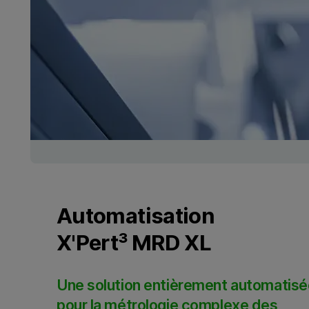
Automatisation
X'Pert³ MRD XL
Une solution entièrement automatisé
pour la métrologie complexe des