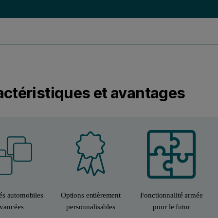
ctéristiques et avantages
Options entièrement
és automobiles
Fonctionnalité armée
personnalisables
vancées
pour le futur