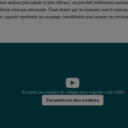
'une analyse plus rapide et plus efficace, un procédé entièrement automa
recte n'est pas nécessaire. Étant donné que les humains sont le princip
tte capacité représente un avantage considérable pour assurer un envir
Acceptez les cookies de ciblage pour regarder cette vidéo
Paramètres des cookies