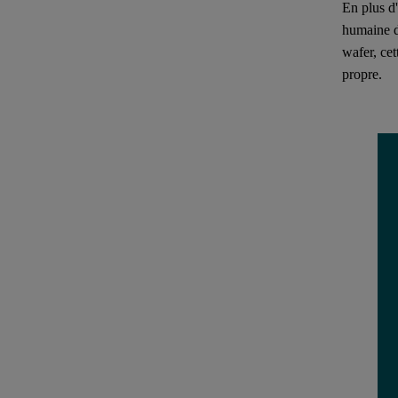
En plus d
humaine di
wafer, ce
propre.