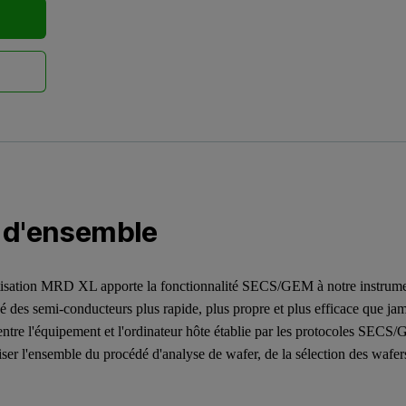
 d'ensemble
isation MRD XL apporte la fonctionnalité SECS/GEM à notre instrume
é des semi-conducteurs plus rapide, plus propre et plus efficace que ja
entre l'équipement et l'ordinateur hôte établie par les protocoles SECS/
ser l'ensemble du procédé d'analyse de wafer, de la sélection des wafers