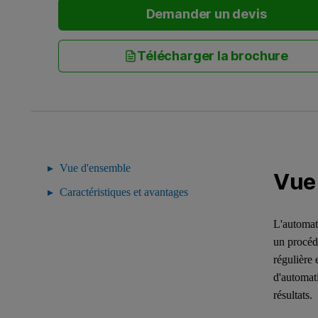
Demander un devis
Télécharger la brochure
Vue d'ensemble
Vue
Caractéristiques et avantages
L'automat
un procéd
régulière 
d'automati
résultats.