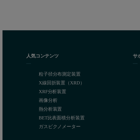
人気コンテンツ
サ
粒子径分布測定装置
X線回折装置（XRD）
XRF分析装置
画像分析
熱分析装置
BET比表面積分析装置
ガスピクノメーター