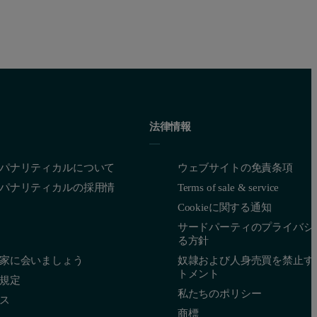
法律情報
パナリティカルについて
ウェブサイトの免責条項
パナリティカルの採用情
Terms of sale & service
Cookieに関する通知
サードパーティのプライバシ
る方針
家に会いましょう
奴隷および人身売買を禁止す
トメント
規定
私たちのポリシー
ス
商標