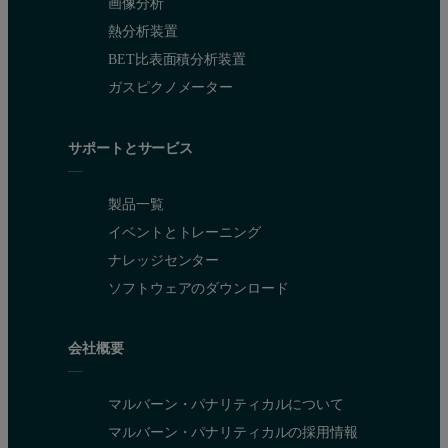
画像分析
熱分析装置
BET比表面積分析装置
ガスピクノメーター
サポートとサービス
製品一覧
イベントとトレーニング
ナレッジセンター
ソフトウェアのダウンロード
会社概要
Figure 3: Water treatment control chart during 2002. Monitoring the zeta poten
マルバーン・パナリティカルについて
マルバーン・パナリティカルの採用情報