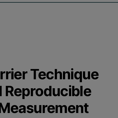
rrier Technique
d Reproducible
y Measurement