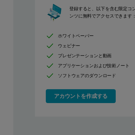
登録すると、以下を含む限定コ
ンツに無料でアクセスできます
ホワイトペーパー
ウェビナー
プレゼンテーションと動画
アプリケーションおよび技術ノート
ソフトウェアのダウンロード
アカウントを作成する
Figure 2: 200 μl gel loading tips ideal for loading a cell for the di