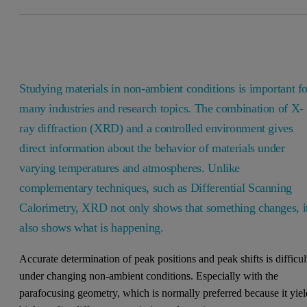
Studying materials in non-ambient conditions is important fo
many industries and research topics. The combination of X-
ray diffraction (XRD) and a controlled environment gives
direct information about the behavior of materials under
varying temperatures and atmospheres. Unlike
complementary techniques, such as Differential Scanning
Calorimetry, XRD not only shows that something changes, i
also shows what is happening.
Accurate determination of peak positions and peak shifts is difficul
under changing non-ambient conditions. Especially with the
parafocusing geometry, which is normally preferred because it yiel