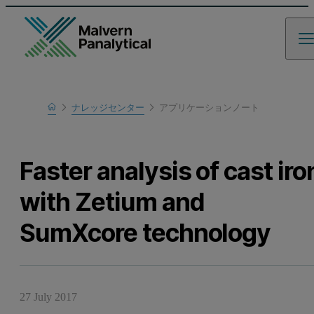
Home
ナレッジセンター
アプリケーションノート
Learn
Faster analysis of cast iro
with Zetium and
SumXcore technology
27 July 2017