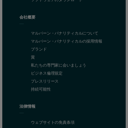
会社概要
マルバーン・パナリティカルについて
マルバーン・パナリティカルの採用情報
ブランド
賞
私たちの専門家に会いましょう
ビジネス倫理規定
プレスリリース
持続可能性
法律情報
Increased sample throughput
ウェブサイトの免責条項
The ability to measure multiple elements with the ED core, while i