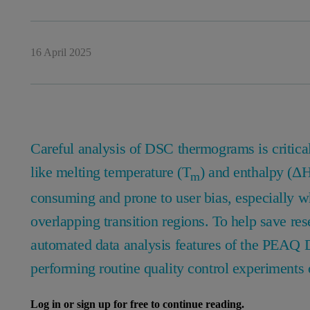
16 April 2025
Careful analysis of DSC thermograms is critical
like melting temperature (T
) and enthalpy (Δ
m
consuming and prone to user bias, especially
overlapping transition regions. To help save re
automated data analysis features of the PEAQ
performing routine quality control experiments 
Log in or sign up for free to continue reading.