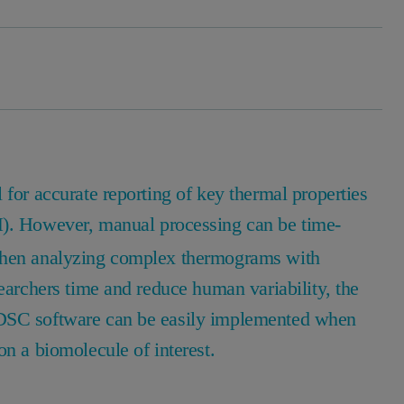
 for accurate reporting of key thermal properties
H). However, manual processing can be time-
 when analyzing complex thermograms with
searchers time and reduce human variability, the
 DSC software can be easily implemented when
on a biomolecule of interest.