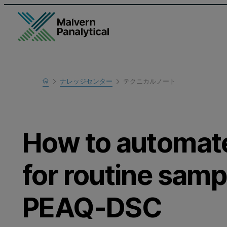
Home
ナレッジセンター
テクニカルノート
Learn
How to automate
for routine samp
PEAQ-DSC