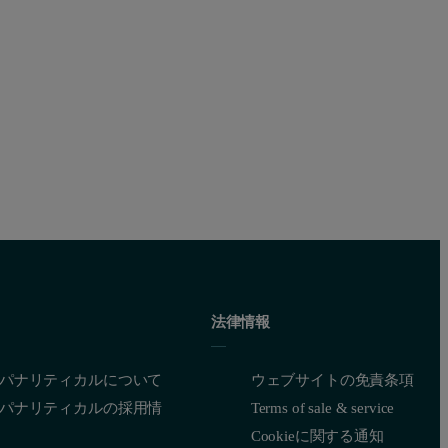
法律情報
パナリティカルについて
ウェブサイトの免責条項
パナリティカルの採用情
Terms of sale & service
Cookieに関する通知