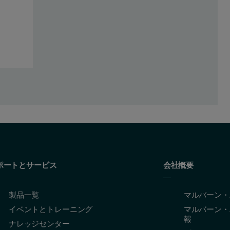
ポートとサービス
会社概要
製品一覧
マルバーン・
イベントとトレーニング
マルバーン・
報
ナレッジセンター