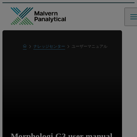
Home
ナレッジセンター
ユーザーマニュアル
Learn
Morphologi G3 user manual