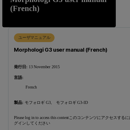
(French)
ユーザマニュアル
Morphologi G3 user manual (French)
発行日:
13 November 2015
言語:
French
製品:
モフォロギ G3,
モフォロギ G3-ID
Please log in to access this contentこのコンテンツにアクセスす
グインしてください